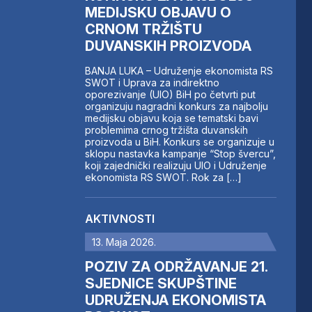
MEDIJSKU OBJAVU O
CRNOM TRŽIŠTU
DUVANSKIH PROIZVODA
BANJA LUKA – Udruženje ekonomista RS
SWOT i Uprava za indirektno
oporezivanje (UIO) BiH po četvrti put
organizuju nagradni konkurs za najbolju
medijsku objavu koja se tematski bavi
problemima crnog tržišta duvanskih
proizvoda u BiH. Konkurs se organizuje u
sklopu nastavka kampanje “Stop švercu”,
koji zajednički realizuju UIO i Udruženje
ekonomista RS SWOT. Rok za […]
AKTIVNOSTI
13. Maja 2026.
POZIV ZA ODRŽAVANJE 21.
SJEDNICE SKUPŠTINE
UDRUŽENJA EKONOMISTA