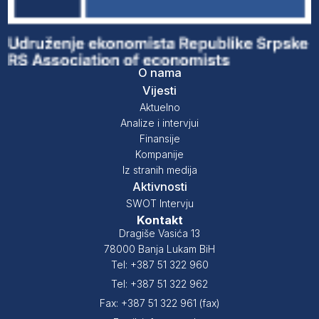
O nama
Vijesti
Aktuelno
Analize i intervjui
Finansije
Kompanije
Iz stranih medija
Aktivnosti
SWOT Intervju
Kontakt
Dragiše Vasića 13
78000 Banja Lukam BiH
Tel: +387 51 322 960
Tel: +387 51 322 962
Fax: +387 51 322 961 (fax)