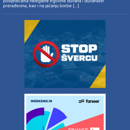
posljedicama nelegalne trgovine duvana i duvanskih
prerađevina, kao i na jačanju borbe […]