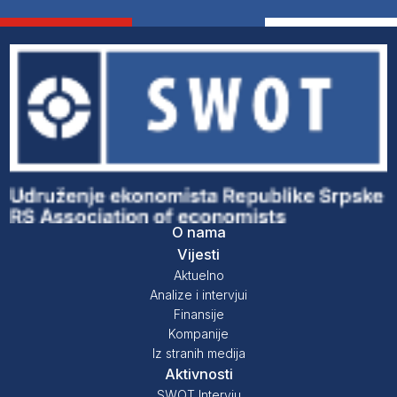
O nama
Vijesti
Aktuelno
Analize i intervjui
Finansije
Kompanije
Iz stranih medija
Aktivnosti
SWOT Intervju