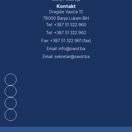
Kontakt
Dragiše Vasića 13
78000 Banja Lukam BiH
Tel: +387 51 322 960
Tel: +387 51 322 962
Fax: +387 51 322 961 (fax)
Email: info@swot.ba
Email: sekretar@swot.ba