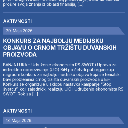
prošire svoja znanja iz oblasti finansija, […]
AKTIVNOSTI
29. Maja 2026.
KONKURS ZA NAJBOLJU MEDIJSKU
OBJAVU O CRNOM TRŽIŠTU DUVANSKIH
PROIZVODA
BANJA LUKA – Udruženje ekonomista RS SWOT i Uprava za
indirektno oporezivanje (UIO) BiH po četvrti put organizuju
nagradni konkurs za najbolju medijsku objavu koja se tematski
bavi problemima crnog tržišta duvanskih proizvoda u BiH.
Konkurs se organizuje u sklopu nastavka kampanje “Stop
švercu”, koji zajednički realizuju UIO i Udruženje ekonomista RS
SWOT. Rok za […]
AKTIVNOSTI
13. Maja 2026.