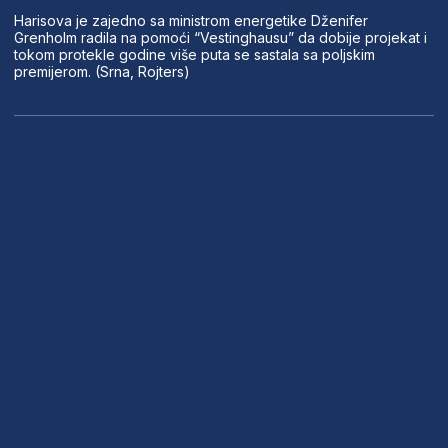
Harisova je zajedno sa ministrom energetike Dženifer
Grenholm radila na pomoći “Vestinghausu” da dobije projekat i
tokom protekle godine više puta se sastala sa poljskim
premijerom. (Srna, Rojters)