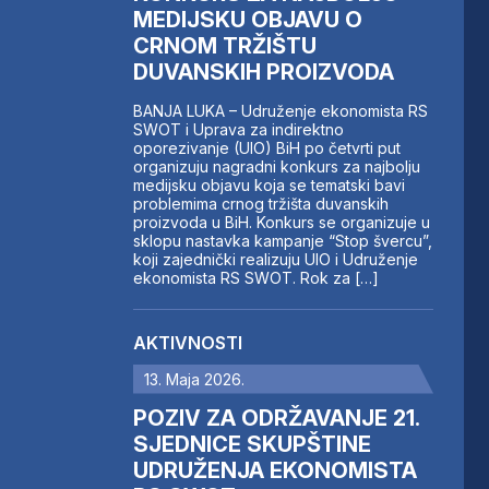
MEDIJSKU OBJAVU O
CRNOM TRŽIŠTU
DUVANSKIH PROIZVODA
BANJA LUKA – Udruženje ekonomista RS
SWOT i Uprava za indirektno
oporezivanje (UIO) BiH po četvrti put
organizuju nagradni konkurs za najbolju
medijsku objavu koja se tematski bavi
problemima crnog tržišta duvanskih
proizvoda u BiH. Konkurs se organizuje u
sklopu nastavka kampanje “Stop švercu”,
koji zajednički realizuju UIO i Udruženje
ekonomista RS SWOT. Rok za […]
AKTIVNOSTI
13. Maja 2026.
POZIV ZA ODRŽAVANJE 21.
SJEDNICE SKUPŠTINE
UDRUŽENJA EKONOMISTA