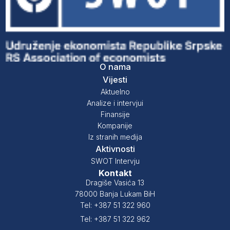
O nama
Vijesti
Aktuelno
Analize i intervjui
Finansije
Kompanije
Iz stranih medija
Aktivnosti
SWOT Intervju
Kontakt
Dragiše Vasića 13
78000 Banja Lukam BiH
Tel: +387 51 322 960
Tel: +387 51 322 962