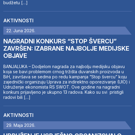
budžetu […]
AKTIVNOSTI
22. Juna 2026.
NAGRADNI KONKURS “STOP ŠVERCU”
ZAVRŠEN: IZABRANE NAJBOLJE MEDIJSKE
OBJAVE
BANJALUKA – Dodjelom nagrada za najbolju medijsku objavu
koja se bavi problemom crnog tržišta duvanskih proizvoda u
BiH, završava se sedma po redu kampanja “Stop švercu” koju
zajednički organizuju Uprava za indirektno oporezivanje (UIO) i
Udruženje ekonomista RS SWOT. Ove godine na nagradni
konkurs prijavljeno je ukupno 13 radova. Kako su svi pristigli
radovi bili […]
AKTIVNOSTI
29. Maja 2026.