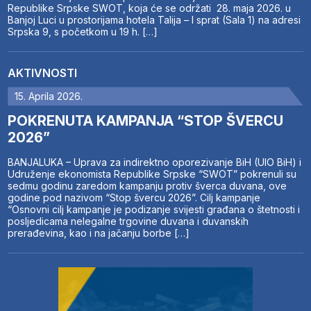
Republike Srpske SWOT, koja će se održati 28. maja 2026. u
Banjoj Luci u prostorijama hotela Talija – I sprat (Sala 1) na adresi
Srpska 9, s početkom u 19 h. […]
AKTIVNOSTI
15. Aprila 2026.
POKRENUTA KAMPANJA “STOP ŠVERCU
2026”
BANJALUKA – Uprava za indirektno oporezivanje BiH (UIO BiH) i
Udruženje ekonomista Republike Srpske “SWOT” pokrenuli su
sedmu godinu zaredom kampanju protiv šverca duvana, ove
godine pod nazivom “Stop švercu 2026”. Cilj kampanje
“Osnovni cilj kampanje je podizanje svijesti građana o štetnosti i
posljedicama nelegalne trgovine duvana i duvanskih
prerađevina, kao i na jačanju borbe […]