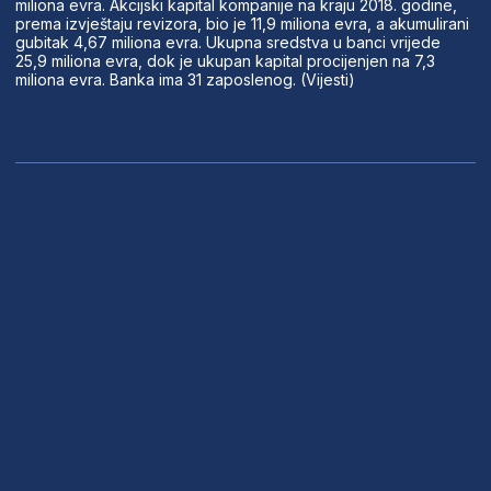
miliona evra. Akcijski kapital kompanije na kraju 2018. godine,
prema izvještaju revizora, bio je 11,9 miliona evra, a akumulirani
gubitak 4,67 miliona evra. Ukupna sredstva u banci vrijede
25,9 miliona evra, dok je ukupan kapital procijenjen na 7,3
miliona evra. Banka ima 31 zaposlenog. (Vijesti)