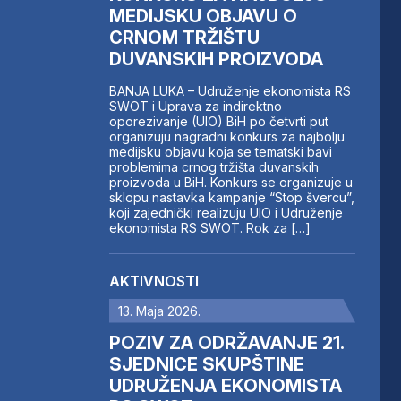
MEDIJSKU OBJAVU O
CRNOM TRŽIŠTU
DUVANSKIH PROIZVODA
BANJA LUKA – Udruženje ekonomista RS
SWOT i Uprava za indirektno
oporezivanje (UIO) BiH po četvrti put
organizuju nagradni konkurs za najbolju
medijsku objavu koja se tematski bavi
problemima crnog tržišta duvanskih
proizvoda u BiH. Konkurs se organizuje u
sklopu nastavka kampanje “Stop švercu”,
koji zajednički realizuju UIO i Udruženje
ekonomista RS SWOT. Rok za […]
AKTIVNOSTI
13. Maja 2026.
POZIV ZA ODRŽAVANJE 21.
SJEDNICE SKUPŠTINE
UDRUŽENJA EKONOMISTA