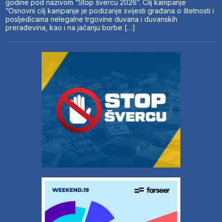
godine pod nazivom “Stop švercu 2026”. Cilj kampanje
“Osnovni cilj kampanje je podizanje svijesti građana o štetnosti i
posljedicama nelegalne trgovine duvana i duvanskih
prerađevina, kao i na jačanju borbe […]