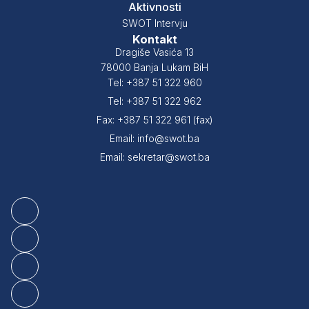
Aktivnosti
SWOT Intervju
Kontakt
Dragiše Vasića 13
78000 Banja Lukam BiH
Tel: +387 51 322 960
Tel: +387 51 322 962
Fax: +387 51 322 961 (fax)
Email: info@swot.ba
Email: sekretar@swot.ba