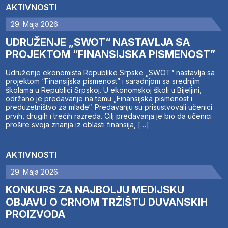
AKTIVNOSTI
29. Maja 2026.
UDRUŽENJE „SWOT“ NASTAVLJA SA
PROJEKTOM “FINANSIJSKA PISMENOST”
Udruženje ekonomista Republike Srpske „SWOT“ nastavlja sa
projektom “Finansijska pismenost” i saradnjom sa srednjim
školama u Republici Srpskoj. U ekonomskoj školi u Bijeljini,
održano je predavanje na temu „Finansijska pismenost i
preduzetništvo za mlade“. Predavanju su prisustvovali učenici
prvih, drugih i trećih razreda. Cilj predavanja je bio da učenici
prošire svoja znanja iz oblasti finansija, […]
AKTIVNOSTI
29. Maja 2026.
KONKURS ZA NAJBOLJU MEDIJSKU
OBJAVU O CRNOM TRŽIŠTU DUVANSKIH
PROIZVODA