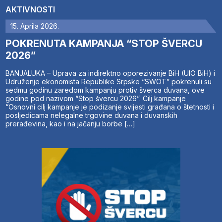
AKTIVNOSTI
15. Aprila 2026.
POKRENUTA KAMPANJA “STOP ŠVERCU
2026”
BANJALUKA – Uprava za indirektno oporezivanje BiH (UIO BiH) i
Udruženje ekonomista Republike Srpske “SWOT” pokrenuli su
sedmu godinu zaredom kampanju protiv šverca duvana, ove
godine pod nazivom “Stop švercu 2026”. Cilj kampanje
“Osnovni cilj kampanje je podizanje svijesti građana o štetnosti i
posljedicama nelegalne trgovine duvana i duvanskih
prerađevina, kao i na jačanju borbe […]