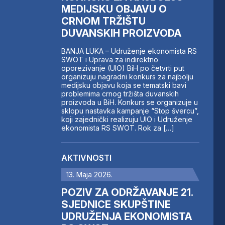
MEDIJSKU OBJAVU O
CRNOM TRŽIŠTU
DUVANSKIH PROIZVODA
BANJA LUKA – Udruženje ekonomista RS
SWOT i Uprava za indirektno
oporezivanje (UIO) BiH po četvrti put
organizuju nagradni konkurs za najbolju
medijsku objavu koja se tematski bavi
problemima crnog tržišta duvanskih
proizvoda u BiH. Konkurs se organizuje u
sklopu nastavka kampanje “Stop švercu”,
koji zajednički realizuju UIO i Udruženje
ekonomista RS SWOT. Rok za […]
AKTIVNOSTI
13. Maja 2026.
POZIV ZA ODRŽAVANJE 21.
SJEDNICE SKUPŠTINE
UDRUŽENJA EKONOMISTA