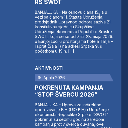
RS SWOT
BANJALUKA – Na osnovu člana 15., a u
vezi sa članom 11. Statuta Udruženja,
predsjednik Upravnog odbora saziva 21.
konsitutivnu sjednicu Skupštine
Udruženja ekonomista Republike Srpske
SWOT, koja će se održati 28. maja 2026.
u Banjoj Luci u prostorijama hotela Talija –
I sprat (Sala 1) na adresi Srpska 9, s
početkom u 19 h. […]
AKTIVNOSTI
15. Aprila 2026.
POKRENUTA KAMPANJA
“STOP ŠVERCU 2026”
BANJALUKA – Uprava za indirektno
oporezivanje BiH (UIO BiH) i Udruženje
ekonomista Republike Srpske “SWOT”
pokrenuli su sedmu godinu zaredom
kampanju protiv šverca duvana, ove