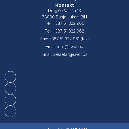
Kontakt
Dragiše Vasića 13
78000 Banja Lukam BiH
Tel: +387 51 322 960
Tel: +387 51 322 962
Fax: +387 51 322 961 (fax)
Email: info@swot.ba
Email: sekretar@swot.ba