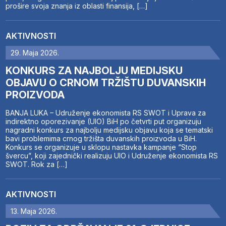
prošire svoja znanja iz oblasti finansija, […]
AKTIVNOSTI
29. Maja 2026.
KONKURS ZA NAJBOLJU MEDIJSKU
OBJAVU O CRNOM TRŽIŠTU DUVANSKIH
PROIZVODA
BANJA LUKA – Udruženje ekonomista RS SWOT i Uprava za
indirektno oporezivanje (UIO) BiH po četvrti put organizuju
nagradni konkurs za najbolju medijsku objavu koja se tematski
bavi problemima crnog tržišta duvanskih proizvoda u BiH.
Konkurs se organizuje u sklopu nastavka kampanje “Stop
švercu”, koji zajednički realizuju UIO i Udruženje ekonomista RS
SWOT. Rok za […]
AKTIVNOSTI
13. Maja 2026.