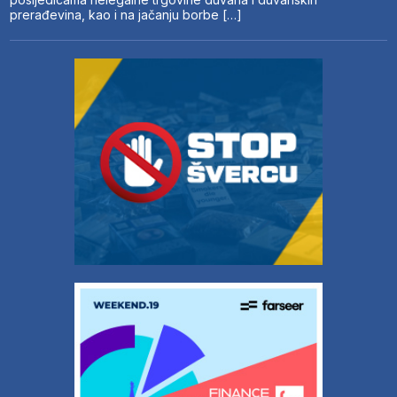
prerađevina, kao i na jačanju borbe […]