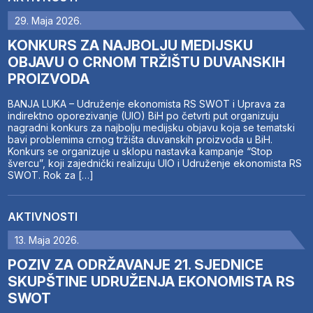
29. Maja 2026.
KONKURS ZA NAJBOLJU MEDIJSKU
OBJAVU O CRNOM TRŽIŠTU DUVANSKIH
PROIZVODA
BANJA LUKA – Udruženje ekonomista RS SWOT i Uprava za
indirektno oporezivanje (UIO) BiH po četvrti put organizuju
nagradni konkurs za najbolju medijsku objavu koja se tematski
bavi problemima crnog tržišta duvanskih proizvoda u BiH.
Konkurs se organizuje u sklopu nastavka kampanje “Stop
švercu”, koji zajednički realizuju UIO i Udruženje ekonomista RS
SWOT. Rok za […]
AKTIVNOSTI
13. Maja 2026.
POZIV ZA ODRŽAVANJE 21. SJEDNICE
SKUPŠTINE UDRUŽENJA EKONOMISTA RS
SWOT