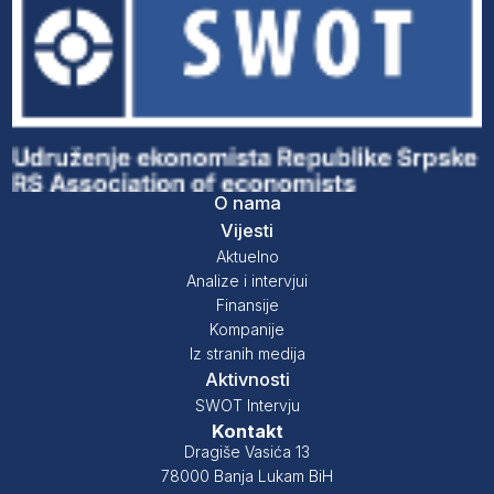
O nama
Vijesti
Aktuelno
Analize i intervjui
Finansije
Kompanije
Iz stranih medija
Aktivnosti
SWOT Intervju
Kontakt
Dragiše Vasića 13
78000 Banja Lukam BiH