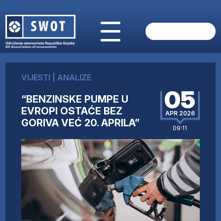
POČETNA
O NAMA
VIJESTI
|
ANALIZE
VIJESTI
05
AKTUELNO
“BENZINSKE PUMPE U
ANALIZE
EVROPI OSTAĆE BEZ
APR 2026
GORIVA VEĆ 20. APRILA”
KOMPANIJE
09:11
FINANSIJE
IZ STRANIH MEDIJA
AKTIVNOSTI
SWOT INTERVJU
UČLANI SE
KONTAKT