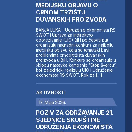
MEDIJSKU OBJAVU O
CRNOM TRŽIŠTU
DUVANSKIH PROIZVODA
BANJA LUKA – Udruženje ekonomista RS
SWOT i Uprava za indirektno
oporezivanje (UIO) BiH po četvrti put
organizuju nagradni konkurs za najbolju
medijsku objavu koja se tematski bavi
problemima crnog tržišta duvanskih
proizvoda u BiH. Konkurs se organizuje u
sklopu nastavka kampanje “Stop švercu”,
koji zajednički realizuju UIO i Udruženje
ekonomista RS SWOT. Rok za […]
AKTIVNOSTI
13. Maja 2026.
POZIV ZA ODRŽAVANJE 21.
SJEDNICE SKUPŠTINE
UDRUŽENJA EKONOMISTA