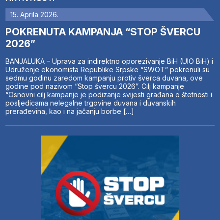
15. Aprila 2026.
POKRENUTA KAMPANJA “STOP ŠVERCU
2026”
BANJALUKA – Uprava za indirektno oporezivanje BiH (UIO BiH) i
Udruženje ekonomista Republike Srpske “SWOT” pokrenuli su
sedmu godinu zaredom kampanju protiv šverca duvana, ove
godine pod nazivom “Stop švercu 2026”. Cilj kampanje
“Osnovni cilj kampanje je podizanje svijesti građana o štetnosti i
posljedicama nelegalne trgovine duvana i duvanskih
prerađevina, kao i na jačanju borbe […]