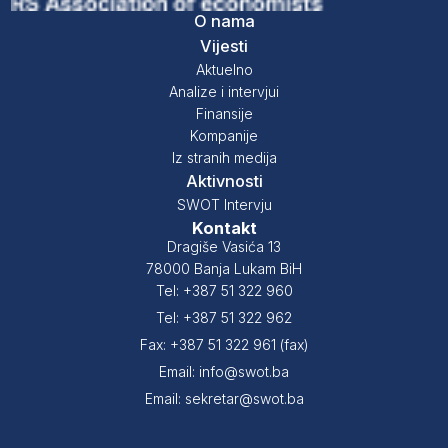
O nama
Vijesti
Aktuelno
Analize i intervjui
Finansije
Kompanije
Iz stranih medija
Aktivnosti
SWOT Intervju
Kontakt
Dragiše Vasića 13
78000 Banja Lukam BiH
Tel: +387 51 322 960
Tel: +387 51 322 962
Fax: +387 51 322 961 (fax)
Email: info@swot.ba
Email: sekretar@swot.ba