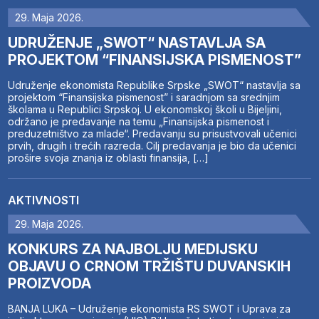
29. Maja 2026.
UDRUŽENJE „SWOT“ NASTAVLJA SA
PROJEKTOM “FINANSIJSKA PISMENOST”
Udruženje ekonomista Republike Srpske „SWOT“ nastavlja sa
projektom “Finansijska pismenost” i saradnjom sa srednjim
školama u Republici Srpskoj. U ekonomskoj školi u Bijeljini,
održano je predavanje na temu „Finansijska pismenost i
preduzetništvo za mlade“. Predavanju su prisustvovali učenici
prvih, drugih i trećih razreda. Cilj predavanja je bio da učenici
prošire svoja znanja iz oblasti finansija, […]
AKTIVNOSTI
29. Maja 2026.
KONKURS ZA NAJBOLJU MEDIJSKU
OBJAVU O CRNOM TRŽIŠTU DUVANSKIH
PROIZVODA
BANJA LUKA – Udruženje ekonomista RS SWOT i Uprava za