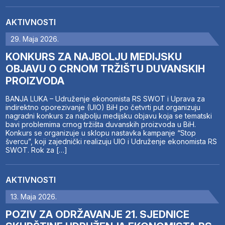
AKTIVNOSTI
29. Maja 2026.
KONKURS ZA NAJBOLJU MEDIJSKU
OBJAVU O CRNOM TRŽIŠTU DUVANSKIH
PROIZVODA
BANJA LUKA – Udruženje ekonomista RS SWOT i Uprava za
indirektno oporezivanje (UIO) BiH po četvrti put organizuju
nagradni konkurs za najbolju medijsku objavu koja se tematski
bavi problemima crnog tržišta duvanskih proizvoda u BiH.
Konkurs se organizuje u sklopu nastavka kampanje “Stop
švercu”, koji zajednički realizuju UIO i Udruženje ekonomista RS
SWOT. Rok za […]
AKTIVNOSTI
13. Maja 2026.
POZIV ZA ODRŽAVANJE 21. SJEDNICE