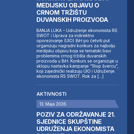
MEDIJSKU OBJAVU O
CRNOM TRŽIŠTU
DUVANSKIH PROIZVODA
BANJA LUKA – Udruženje ekonomista RS
SWOT i Uprava za indirektno
oporezivanje (UIO) BiH po četvrti put
organizuju nagradni konkurs za najbolju
medijsku objavu koja se tematski bavi
problemima crnog tržišta duvanskih
proizvoda u BiH. Konkurs se organizuje u
sklopu nastavka kampanje “Stop švercu”,
koji zajednički realizuju UIO i Udruženje
ekonomista RS SWOT. Rok za […]
AKTIVNOSTI
13. Maja 2026.
POZIV ZA ODRŽAVANJE 21.
SJEDNICE SKUPŠTINE
UDRUŽENJA EKONOMISTA