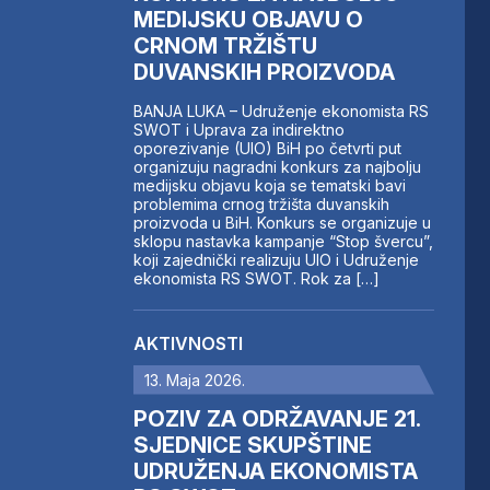
MEDIJSKU OBJAVU O
CRNOM TRŽIŠTU
DUVANSKIH PROIZVODA
BANJA LUKA – Udruženje ekonomista RS
SWOT i Uprava za indirektno
oporezivanje (UIO) BiH po četvrti put
organizuju nagradni konkurs za najbolju
medijsku objavu koja se tematski bavi
problemima crnog tržišta duvanskih
proizvoda u BiH. Konkurs se organizuje u
sklopu nastavka kampanje “Stop švercu”,
koji zajednički realizuju UIO i Udruženje
ekonomista RS SWOT. Rok za […]
AKTIVNOSTI
13. Maja 2026.
POZIV ZA ODRŽAVANJE 21.
SJEDNICE SKUPŠTINE
UDRUŽENJA EKONOMISTA