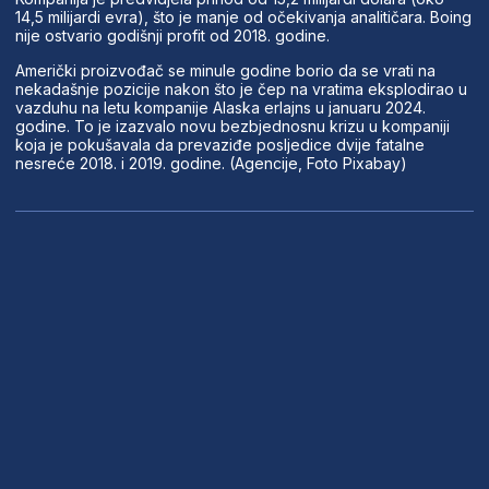
14,5 milijardi evra), što je manje od očekivanja analitičara. Boing
nije ostvario godišnji profit od 2018. godine.
Američki proizvođač se minule godine borio da se vrati na
nekadašnje pozicije nakon što je čep na vratima eksplodirao u
vazduhu na letu kompanije Alaska erlajns u januaru 2024.
godine. To je izazvalo novu bezbjednosnu krizu u kompaniji
koja je pokušavala da prevaziđe posljedice dvije fatalne
nesreće 2018. i 2019. godine. (Agencije, Foto Pixabay)