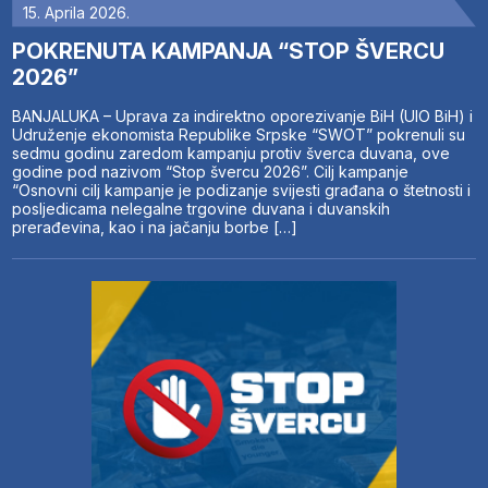
15. Aprila 2026.
POKRENUTA KAMPANJA “STOP ŠVERCU
2026”
BANJALUKA – Uprava za indirektno oporezivanje BiH (UIO BiH) i
Udruženje ekonomista Republike Srpske “SWOT” pokrenuli su
sedmu godinu zaredom kampanju protiv šverca duvana, ove
godine pod nazivom “Stop švercu 2026”. Cilj kampanje
“Osnovni cilj kampanje je podizanje svijesti građana o štetnosti i
posljedicama nelegalne trgovine duvana i duvanskih
prerađevina, kao i na jačanju borbe […]