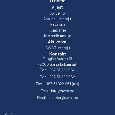
O nama
Vijesti
Aktuelno
Analize i intervjui
Finansije
Kompanije
Iz stranih medija
Aktivnosti
SWOT Intervju
Kontakt
Dragiše Vasića 13
78000 Banja Lukam BiH
Tel: +387 51 322 960
Tel: +387 51 322 962
Fax: +387 51 322 961 (fax)
Email: info@swot.ba
Email: sekretar@swot.ba