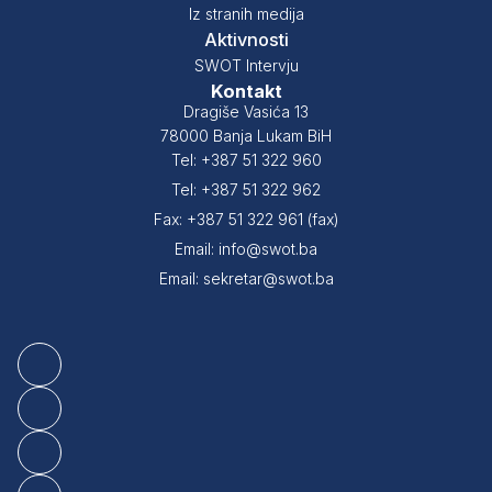
Iz stranih medija
Aktivnosti
SWOT Intervju
Kontakt
Dragiše Vasića 13
78000 Banja Lukam BiH
Tel: +387 51 322 960
Tel: +387 51 322 962
Fax: +387 51 322 961 (fax)
Email: info@swot.ba
Email: sekretar@swot.ba