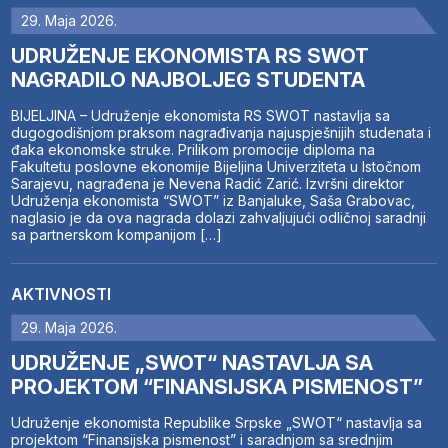
29. Maja 2026.
UDRUŽENJE EKONOMISTA RS SWOT
NAGRADILO NAJBOLJEG STUDENTA
BIJELJINA – Udruženje ekonomista RS SWOT nastavlja sa
dugogodišnjom praksom nagrađivanja najuspješnijih studenata i
đaka ekonomske struke. Prilikom promocije diploma na
Fakultetu poslovne ekonomije Bijeljina Univerziteta u Istočnom
Sarajevu, nagrađena je Nevena Radić Zarić. Izvršni direktor
Udruženja ekonomista “SWOT” iz Banjaluke, Saša Grabovac,
naglasio je da ova nagrada dolazi zahvaljujući odličnoj saradnji
sa partnerskom kompanijom […]
AKTIVNOSTI
29. Maja 2026.
UDRUŽENJE „SWOT“ NASTAVLJA SA
PROJEKTOM “FINANSIJSKA PISMENOST”
Udruženje ekonomista Republike Srpske „SWOT“ nastavlja sa
projektom “Finansijska pismenost” i saradnjom sa srednjim