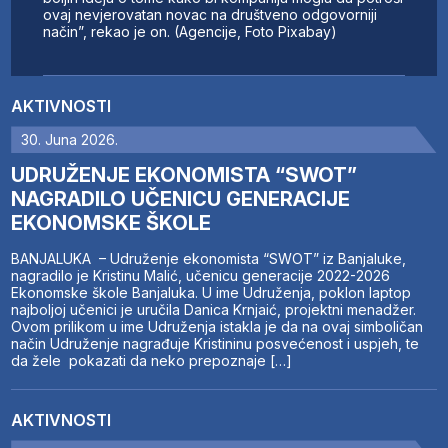
ovaj nevjerovatan novac na društveno odgovorniji
način”, rekao je on. (Agencije, Foto Pixabay)
AKTIVNOSTI
30. Juna 2026.
UDRUŽENJE EKONOMISTA “SWOT”
NAGRADILO UČENICU GENERACIJE
EKONOMSKE ŠKOLE
BANJALUKA – Udruženje ekonomista “SWOT” iz Banjaluke,
nagradilo je Kristinu Malić, učenicu generacije 2022-2026
Ekonomske škole Banjaluka. U ime Udruženja, poklon laptop
najboljoj učenici je uručila Danica Krnjaić, projektni menadžer.
Ovom prilikom u ime Udruženja istakla je da na ovaj simboličan
način Udruženje nagrađuje Kristininu posvećenost i uspjeh, te
da žele pokazati da neko prepoznaje […]
AKTIVNOSTI