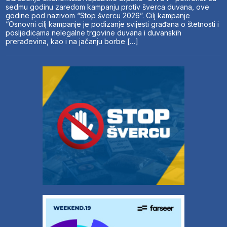
sedmu godinu zaredom kampanju protiv šverca duvana, ove
godine pod nazivom “Stop švercu 2026”. Cilj kampanje
“Osnovni cilj kampanje je podizanje svijesti građana o štetnosti i
posljedicama nelegalne trgovine duvana i duvanskih
prerađevina, kao i na jačanju borbe […]