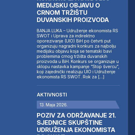
MEDIJSKU OBJAVU O
CRNOM TRŽIŠTU
DUVANSKIH PROIZVODA
BANJA LUKA – Udruženje ekonomista RS
SWOT i Uprava za indirektno
oporezivanje (UIO) BiH po četvrti put
organizuju nagradni konkurs za najbolju
medijsku objavu koja se tematski bavi
problemima crnog tržišta duvanskih
proizvoda u BiH. Konkurs se organizuje u
sklopu nastavka kampanje “Stop švercu”,
koji zajednički realizuju UIO i Udruženje
ekonomista RS SWOT. Rok za […]
AKTIVNOSTI
13. Maja 2026.
POZIV ZA ODRŽAVANJE 21.
SJEDNICE SKUPŠTINE
UDRUŽENJA EKONOMISTA