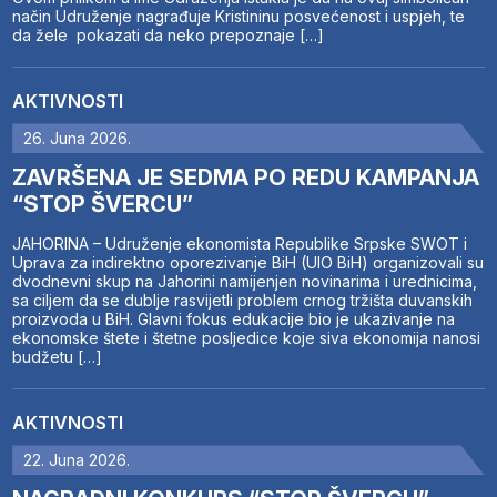
način Udruženje nagrađuje Kristininu posvećenost i uspjeh, te
da žele pokazati da neko prepoznaje […]
AKTIVNOSTI
26. Juna 2026.
ZAVRŠENA JE SEDMA PO REDU KAMPANJA
“STOP ŠVERCU”
JAHORINA – Udruženje ekonomista Republike Srpske SWOT i
Uprava za indirektno oporezivanje BiH (UIO BiH) organizovali su
dvodnevni skup na Jahorini namijenjen novinarima i urednicima,
sa ciljem da se dublje rasvijetli problem crnog tržišta duvanskih
proizvoda u BiH. Glavni fokus edukacije bio je ukazivanje na
ekonomske štete i štetne posljedice koje siva ekonomija nanosi
budžetu […]
AKTIVNOSTI
22. Juna 2026.