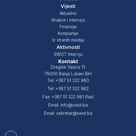
Vijesti
Aktuelno
Analize i intervjui
Finansije
Kompanije
Iz stranih medija
Aktivnosti
SWOT Intervju
Kontakt
Dragiše Vasića 13
78000 Banja Lukam BiH
Tel: +387 51 322 960
Tel: +387 51 322 962
Fax: +387 51 322 961 (fax)
Email: info@swot.ba
Email: sekretar@swot.ba