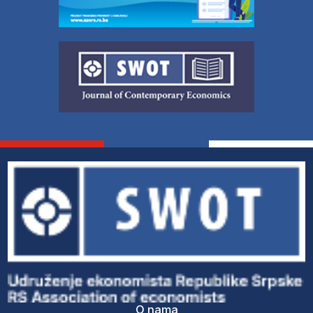
O nama