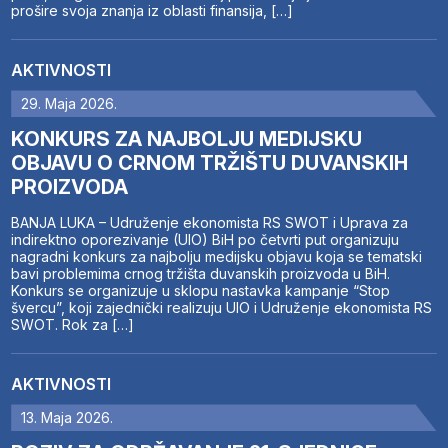
prošire svoja znanja iz oblasti finansija, […]
AKTIVNOSTI
29. Maja 2026.
KONKURS ZA NAJBOLJU MEDIJSKU
OBJAVU O CRNOM TRŽIŠTU DUVANSKIH
PROIZVODA
BANJA LUKA – Udruženje ekonomista RS SWOT i Uprava za
indirektno oporezivanje (UIO) BiH po četvrti put organizuju
nagradni konkurs za najbolju medijsku objavu koja se tematski
bavi problemima crnog tržišta duvanskih proizvoda u BiH.
Konkurs se organizuje u sklopu nastavka kampanje “Stop
švercu”, koji zajednički realizuju UIO i Udruženje ekonomista RS
SWOT. Rok za […]
AKTIVNOSTI
13. Maja 2026.