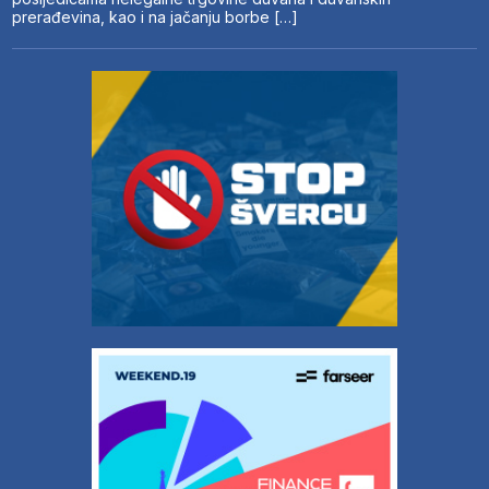
prerađevina, kao i na jačanju borbe […]