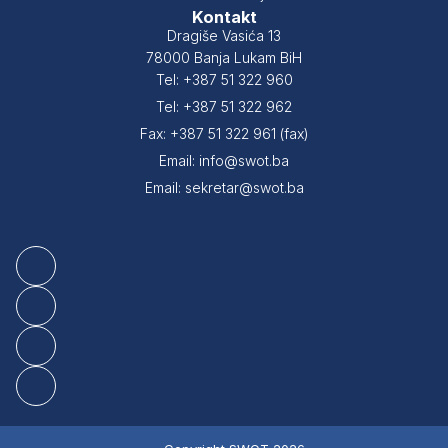
Kontakt
Dragiše Vasića 13
78000 Banja Lukam BiH
Tel: +387 51 322 960
Tel: +387 51 322 962
Fax: +387 51 322 961 (fax)
Email: info@swot.ba
Email: sekretar@swot.ba