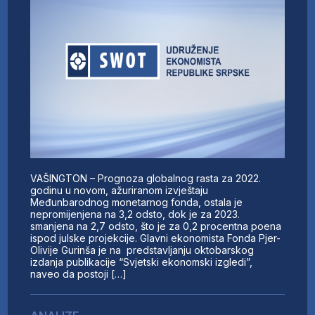
VAŠINGTON – Prognoza globalnog rasta za 2022.
godinu u novom, ažuriranom izvještaju
Međunbarodnog monetarnog fonda, ostala je
nepromijenjena na 3,2 odsto, dok je za 2023.
smanjena na 2,7 odsto, što je za 0,2 procentna poena
ispod julske projekcije. Glavni ekonomista Fonda Pjer-
Olivije Gurinša je na predstavljanju oktobarskog
izdanja publikacije “Svjetski ekonomski izgledi”,
naveo da postoji […]