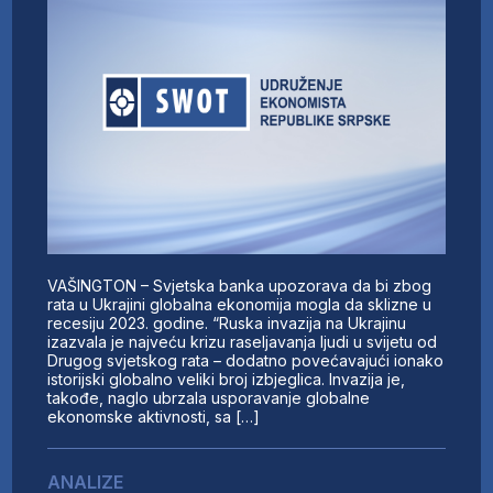
VAŠINGTON – Svjetska banka upozorava da bi zbog
rata u Ukrajini globalna ekonomija mogla da sklizne u
recesiju 2023. godine. “Ruska invazija na Ukrajinu
izazvala je najveću krizu raseljavanja ljudi u svijetu od
Drugog svjetskog rata – dodatno povećavajući ionako
istorijski globalno veliki broj izbjeglica. Invazija je,
takođe, naglo ubrzala usporavanje globalne
ekonomske aktivnosti, sa […]
ANALIZE