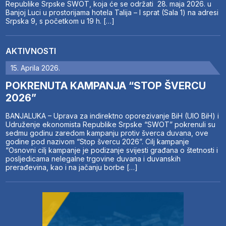
Republike Srpske SWOT, koja će se održati 28. maja 2026. u
Banjoj Luci u prostorijama hotela Talija – I sprat (Sala 1) na adresi
Srpska 9, s početkom u 19 h. […]
AKTIVNOSTI
15. Aprila 2026.
POKRENUTA KAMPANJA “STOP ŠVERCU
2026”
BANJALUKA – Uprava za indirektno oporezivanje BiH (UIO BiH) i
Udruženje ekonomista Republike Srpske “SWOT” pokrenuli su
sedmu godinu zaredom kampanju protiv šverca duvana, ove
godine pod nazivom “Stop švercu 2026”. Cilj kampanje
“Osnovni cilj kampanje je podizanje svijesti građana o štetnosti i
posljedicama nelegalne trgovine duvana i duvanskih
prerađevina, kao i na jačanju borbe […]