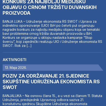
KONKURS ZA NAJBOLJU MEDIJSKU
OBJAVU O CRNOM TRŽIŠTU DUVANSKIH
PROIZVODA
BANJA LUKA – Udruženje ekonomista RS SWOT i Uprava za
indirektno oporezivanje (UIO) BiH po četvrti put organizuju
nagradni konkurs za najbolju medijsku objavu koja se tematski
bavi problemima crnog tržišta duvanskih proizvoda u BiH.
Konkurs se organizuje u sklopu nastavka kampanje “Stop
švercu”, koji zajednički realizuju UIO i Udruženje ekonomista RS
SWOT. Rok za […]
AKTIVNOSTI
13. Maja 2026.
POZIV ZA ODRŽAVANJE 21. SJEDNICE
SKUPŠTINE UDRUŽENJA EKONOMISTA RS
SWOT
BANJALUKA – Na osnovu člana 15., a u vezi sa članom 11. Statuta
Udruženja, predsjednik Upravnog odbora saziva 21.
konsitutivnu sjednicu Skupštine Udruženja ekonomista