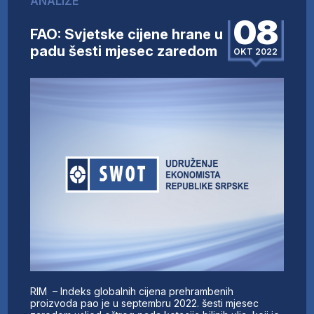
ANALIZE
08
FAO: Svjetske cijene hrane u
padu šesti mjesec zaredom
OKT 2022
RIM – Indeks globalnih cijena prehrambenih
proizvoda pao je u septembru 2022. šesti mjesec