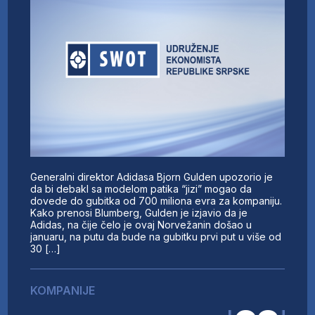
Generalni direktor Adidasa Bjorn Gulden upozorio je
da bi debakl sa modelom patika “jizi” mogao da
dovede do gubitka od 700 miliona evra za kompaniju.
Kako prenosi Blumberg, Gulden je izjavio da je
Adidas, na čije čelo je ovaj Norvežanin došao u
januaru, na putu da bude na gubitku prvi put u više od
30 […]
KOMPANIJE