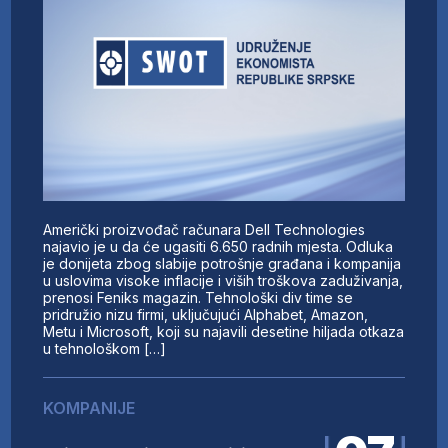
Američki proizvođač računara Dell Technologies
najavio je u da će ugasiti 6.650 radnih mjesta. Odluka
je donijeta zbog slabije potrošnje građana i kompanija
u uslovima visoke inflacije i viših troškova zaduživanja,
prenosi Feniks magazin. Tehnološki div time se
pridružio nizu firmi, uključujući Alphabet, Amazon,
Metu i Microsoft, koji su najavili desetine hiljada otkaza
u tehnološkom […]
KOMPANIJE