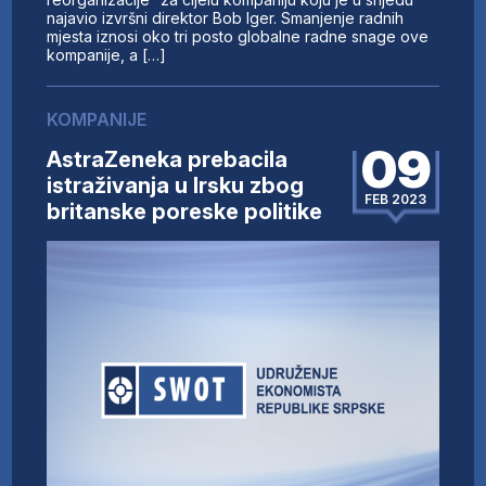
najavio izvršni direktor Bob Iger. Smanjenje radnih
mjesta iznosi oko tri posto globalne radne snage ove
kompanije, a […]
KOMPANIJE
09
AstraZeneka prebacila
istraživanja u Irsku zbog
FEB 2023
britanske poreske politike