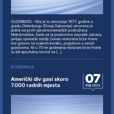
OLDENBERG – Bila je to senzacija: 1977. godine u
gradu Oldenburgu (Donja Saksonija) otvorena je
jedna od prvih sjevernonemačkih podružnica
Mekdonaldsa. Sada se ta poslovnica zauvijek zatvara,
javljaju njemački mediji. Danas restorana brze hrane
ima gotovo na svakom koraku, pogotovo u većim
gradovima. Ali u 70-im godinama restorani brze hrane
su bili apsolutna novost na […]
KOMPANIJE
07
Američki div gasi skoro
7.000 radnih mjesta
FEB 2023