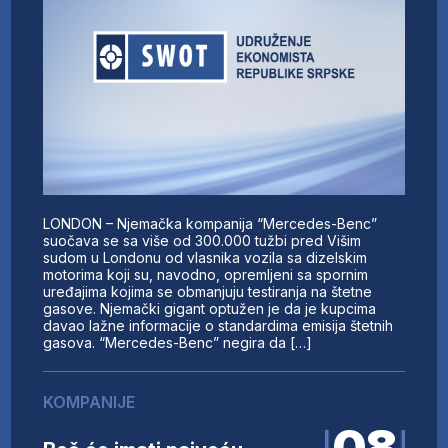
LONDON – Njemačka kompanija “Mercedes-Benc”
suočava se sa više od 300.000 tužbi pred Višim
sudom u Londonu od vlasnika vozila sa dizelskim
motorima koji su, navodno, opremljeni sa spornim
uređajima kojima se obmanjuju testiranja na štetne
gasove. Njemački gigant optužen je da je kupcima
davao lažne informacije o standardima emisija štetnih
gasova. “Mercedes-Benc” negira da […]
KOMPANIJE
08