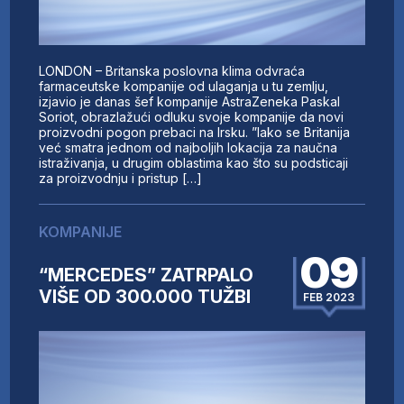
LONDON – Britanska poslovna klima odvraća
farmaceutske kompanije od ulaganja u tu zemlju,
izjavio je danas šef kompanije AstraZeneka Paskal
Soriot, obrazlažući odluku svoje kompanije da novi
proizvodni pogon prebaci na Irsku. ”Iako se Britanija
već smatra jednom od najboljih lokacija za naučna
istraživanja, u drugim oblastima kao što su podsticaji
za proizvodnju i pristup […]
KOMPANIJE
09
“MERCEDES” ZATRPALO
VIŠE OD 300.000 TUŽBI
FEB 2023