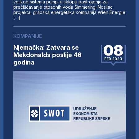
velikog sistema pumpi u sklopu postrojenja za
prečišćavanje otpadnih voda Simmering. Nosilac
projekta, gradska energetska kompanija Wien Energie
[…]
KOMPANIJE
08
Njemačka: Zatvara se
Mekdonalds poslije 46
FEB 2023
godina