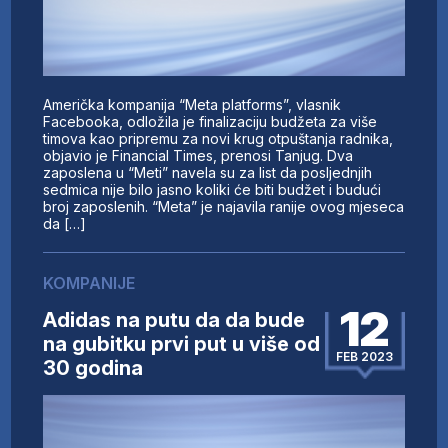
Američka kompanija “Meta platforms”, vlasnik
Facebooka, odložila je finalizaciju budžeta za više
timova kao pripremu za novi krug otpuštanja radnika,
objavio je Financial Times, prenosi Tanjug. Dva
zaposlena u “Meti” navela su za list da posljednjih
sedmica nije bilo jasno koliki će biti budžet i budući
broj zaposlenih. “Meta” je najavila ranije ovog mjeseca
da […]
KOMPANIJE
12
Adidas na putu da da bude
na gubitku prvi put u više od
FEB 2023
30 godina