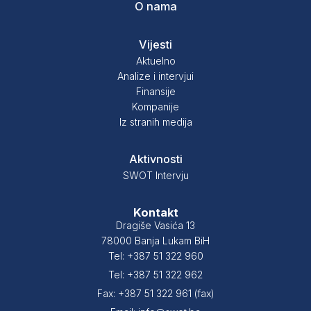
O nama
Vijesti
Aktuelno
Analize i intervjui
Finansije
Kompanije
Iz stranih medija
Aktivnosti
SWOT Intervju
Kontakt
Dragiše Vasića 13
78000 Banja Lukam BiH
Tel: +387 51 322 960
Tel: +387 51 322 962
Fax: +387 51 322 961 (fax)