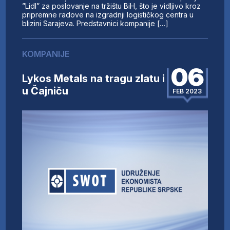
”Lidl” za poslovanje na tržištu BiH, što je vidljivo kroz
pripremne radove na izgradnji logističkog centra u
blizini Sarajeva. Predstavnici kompanije […]
KOMPANIJE
06
Lykos Metals na tragu zlatu i
u Čajniču
FEB 2023