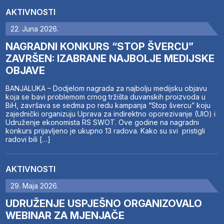
AKTIVNOSTI
22. Juna 2026.
NAGRADNI KONKURS “STOP ŠVERCU”
ZAVRŠEN: IZABRANE NAJBOLJE MEDIJSKE
OBJAVE
BANJALUKA – Dodjelom nagrada za najbolju medijsku objavu
koja se bavi problemom crnog tržišta duvanskih proizvoda u
BiH, završava se sedma po redu kampanja “Stop švercu” koju
zajednički organizuju Uprava za indirektno oporezivanje (UIO) i
Udruženje ekonomista RS SWOT. Ove godine na nagradni
konkurs prijavljeno je ukupno 13 radova. Kako su svi pristigli
radovi bili […]
AKTIVNOSTI
29. Maja 2026.
UDRUŽENJE USPJEŠNO ORGANIZOVALO
WEBINAR ZA MJENJAČE