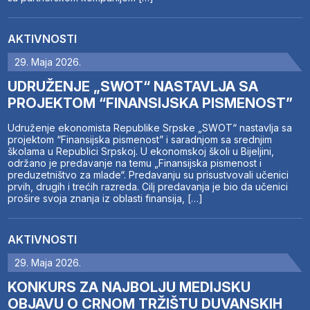
AKTIVNOSTI
29. Maja 2026.
UDRUŽENJE „SWOT“ NASTAVLJA SA
PROJEKTOM “FINANSIJSKA PISMENOST”
Udruženje ekonomista Republike Srpske „SWOT“ nastavlja sa
projektom “Finansijska pismenost” i saradnjom sa srednjim
školama u Republici Srpskoj. U ekonomskoj školi u Bijeljini,
održano je predavanje na temu „Finansijska pismenost i
preduzetništvo za mlade“. Predavanju su prisustvovali učenici
prvih, drugih i trećih razreda. Cilj predavanja je bio da učenici
prošire svoja znanja iz oblasti finansija, […]
AKTIVNOSTI
29. Maja 2026.
KONKURS ZA NAJBOLJU MEDIJSKU
OBJAVU O CRNOM TRŽIŠTU DUVANSKIH