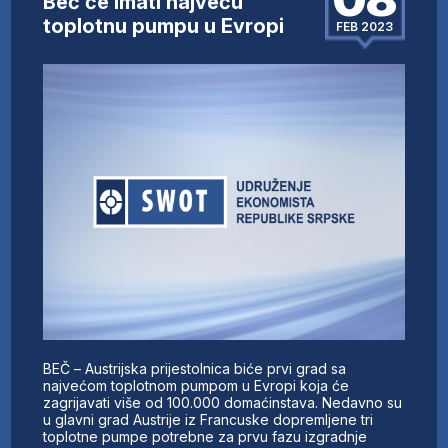
Beč će imati najveću
toplotnu pumpu u Evropi
FEB 2023
BEČ – Austrijska prijestolnica biće prvi grad sa
najvećom toplotnom pumpom u Evropi koja će
zagrijavati više od 100.000 domaćinstava. Nedavno su
u glavni grad Austrije iz Francuske dopremljene tri
toplotne pumpe potrebne za prvu fazu izgradnje