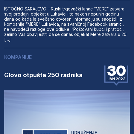
ISTOČNO SARAJEVO – Ruski trgovački lanac “MERE” zatvara
svoj prodajni objekat u Lukavici i to nakon nepunih godinu
dana od kada je svečano otvoren. Informaciju su saopštili iz
kompanije “MERE” Lukavica, na zvaničnoj Facebook stranici,
ne navodeći razloge ove odluke. “Poštovani kupci i pratioci,
želimo Vas obavijestiti da se danas objekat Mere zatvara u 20
[…]
KOMPANIJE
30
Glovo otpušta 250 radnika
JAN 2023