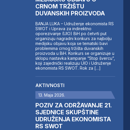
CRNOM TRŽIŠTU
DUVANSKIH PROIZVODA
BANJA LUKA – Udruženje ekonomista RS
SWOT i Uprava za indirektno
oporezivanje (UIO) BiH po četvrti put
organizuju nagradni konkurs za najbolju
medijsku objavu koja se tematski bavi
problemima crnog tržišta duvanskih
proizvoda u BiH. Konkurs se organizuje u
sklopu nastavka kampanje “Stop švercu”,
koji zajednički realizuju UIO i Udruženje
ekonomista RS SWOT. Rok za […]
AKTIVNOSTI
13. Maja 2026.
POZIV ZA ODRŽAVANJE 21.
SJEDNICE SKUPŠTINE
UDRUŽENJA EKONOMISTA
RS SWOT