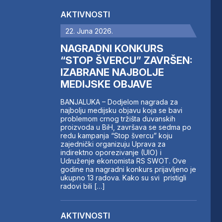
AKTIVNOSTI
22. Juna 2026.
NAGRADNI KONKURS
“STOP ŠVERCU” ZAVRŠEN:
IZABRANE NAJBOLJE
MEDIJSKE OBJAVE
BANJALUKA – Dodjelom nagrada za
najbolju medijsku objavu koja se bavi
problemom crnog tržišta duvanskih
proizvoda u BiH, završava se sedma po
redu kampanja “Stop švercu” koju
zajednički organizuju Uprava za
indirektno oporezivanje (UIO) i
Udruženje ekonomista RS SWOT. Ove
godine na nagradni konkurs prijavljeno je
ukupno 13 radova. Kako su svi pristigli
radovi bili […]
AKTIVNOSTI