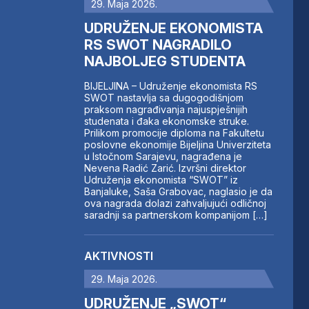
29. Maja 2026.
UDRUŽENJE EKONOMISTA
RS SWOT NAGRADILO
NAJBOLJEG STUDENTA
BIJELJINA – Udruženje ekonomista RS
SWOT nastavlja sa dugogodišnjom
praksom nagrađivanja najuspješnijih
studenata i đaka ekonomske struke.
Prilikom promocije diploma na Fakultetu
poslovne ekonomije Bijeljina Univerziteta
u Istočnom Sarajevu, nagrađena je
Nevena Radić Zarić. Izvršni direktor
Udruženja ekonomista “SWOT” iz
Banjaluke, Saša Grabovac, naglasio je da
ova nagrada dolazi zahvaljujući odličnoj
saradnji sa partnerskom kompanijom […]
AKTIVNOSTI
29. Maja 2026.
UDRUŽENJE „SWOT“