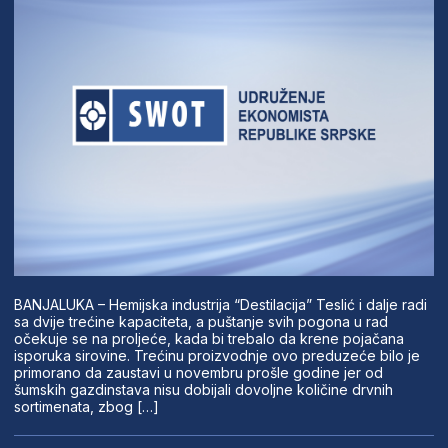
BANJALUKA – Hemijska industrija “Destilacija” Teslić i dalje radi
sa dvije trećine kapaciteta, a puštanje svih pogona u rad
očekuje se na proljeće, kada bi trebalo da krene pojačana
isporuka sirovine. Trećinu proizvodnje ovo preduzeće bilo je
primorano da zaustavi u novembru prošle godine jer od
šumskih gazdinstava nisu dobijali dovoljne količine drvnih
sortimenata, zbog […]