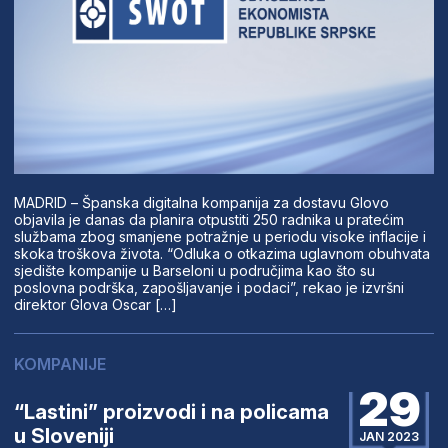
MADRID – Španska digitalna kompanija za dostavu Glovo
objavila je danas da planira otpustiti 250 radnika u pratećim
službama zbog smanjene potražnje u periodu visoke inflacije i
skoka troškova života. “Odluka o otkazima uglavnom obuhvata
sjedište kompanije u Barseloni u područjima kao što su
poslovna podrška, zapošljavanje i podaci”, rekao je izvršni
direktor Glova Oscar […]
KOMPANIJE
29
“Lastini” proizvodi i na policama
u Sloveniji
JAN 2023