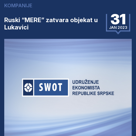
KOMPANIJE
31
Ruski “MERE” zatvara objekat u
Lukavici
JAN 2023