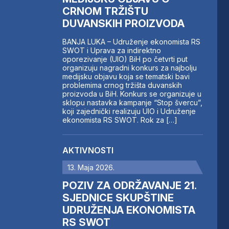
CRNOM TRŽIŠTU
DUVANSKIH PROIZVODA
BANJA LUKA – Udruženje ekonomista RS
SWOT i Uprava za indirektno
oporezivanje (UIO) BiH po četvrti put
organizuju nagradni konkurs za najbolju
medijsku objavu koja se tematski bavi
problemima crnog tržišta duvanskih
proizvoda u BiH. Konkurs se organizuje u
sklopu nastavka kampanje “Stop švercu”,
koji zajednički realizuju UIO i Udruženje
ekonomista RS SWOT. Rok za […]
AKTIVNOSTI
13. Maja 2026.
POZIV ZA ODRŽAVANJE 21.
SJEDNICE SKUPŠTINE
UDRUŽENJA EKONOMISTA
RS SWOT