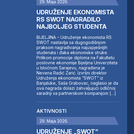
29. Maja 2026.
UDRUŽENJE EKONOMISTA
RS SWOT NAGRADILO
NAJBOLJEG STUDENTA
BIJELJINA – Udruženje ekonomista RS
SWOT nastavlja sa dugogodišnjom
praksom nagrađivanja najuspješnijih
studenata i đaka ekonomske struke.
Prilikom promocije diploma na Fakultetu
poslovne ekonomije Bijeljina Univerziteta
u Istočnom Sarajevu, nagrađena je
Nevena Radić Zarić. Izvršni direktor
Udruženja ekonomista “SWOT” iz
Banjaluke, Saša Grabovac, naglasio je da
ova nagrada dolazi zahvaljujući odličnoj
saradnji sa partnerskom kompanijom […]
AKTIVNOSTI
29. Maja 2026.
UDRUŽENJE „SWOT“