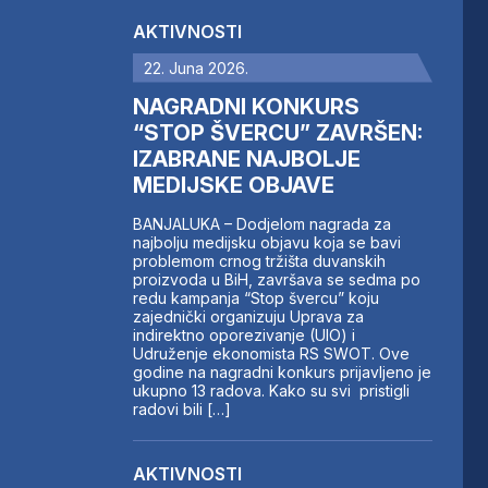
AKTIVNOSTI
22. Juna 2026.
NAGRADNI KONKURS
“STOP ŠVERCU” ZAVRŠEN:
IZABRANE NAJBOLJE
MEDIJSKE OBJAVE
BANJALUKA – Dodjelom nagrada za
najbolju medijsku objavu koja se bavi
problemom crnog tržišta duvanskih
proizvoda u BiH, završava se sedma po
redu kampanja “Stop švercu” koju
zajednički organizuju Uprava za
indirektno oporezivanje (UIO) i
Udruženje ekonomista RS SWOT. Ove
godine na nagradni konkurs prijavljeno je
ukupno 13 radova. Kako su svi pristigli
radovi bili […]
AKTIVNOSTI