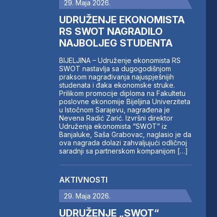
29. Maja 2026.
UDRUŽENJE EKONOMISTA
RS SWOT NAGRADILO
NAJBOLJEG STUDENTA
BIJELJINA – Udruženje ekonomista RS
SWOT nastavlja sa dugogodišnjom
praksom nagrađivanja najuspješnijih
studenata i đaka ekonomske struke.
Prilikom promocije diploma na Fakultetu
poslovne ekonomije Bijeljina Univerziteta
u Istočnom Sarajevu, nagrađena je
Nevena Radić Zarić. Izvršni direktor
Udruženja ekonomista “SWOT” iz
Banjaluke, Saša Grabovac, naglasio je da
ova nagrada dolazi zahvaljujući odličnoj
saradnji sa partnerskom kompanijom […]
AKTIVNOSTI
29. Maja 2026.
UDRUŽENJE „SWOT“