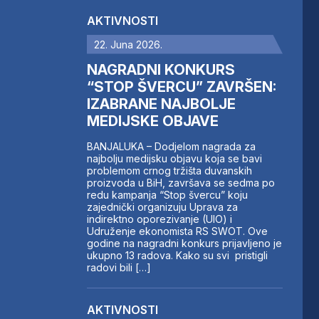
AKTIVNOSTI
22. Juna 2026.
NAGRADNI KONKURS
“STOP ŠVERCU” ZAVRŠEN:
IZABRANE NAJBOLJE
MEDIJSKE OBJAVE
BANJALUKA – Dodjelom nagrada za
najbolju medijsku objavu koja se bavi
problemom crnog tržišta duvanskih
proizvoda u BiH, završava se sedma po
redu kampanja “Stop švercu” koju
zajednički organizuju Uprava za
indirektno oporezivanje (UIO) i
Udruženje ekonomista RS SWOT. Ove
godine na nagradni konkurs prijavljeno je
ukupno 13 radova. Kako su svi pristigli
radovi bili […]
AKTIVNOSTI