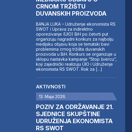
CRNOM TRŽIŠTU
DUVANSKIH PROIZVODA
BANJA LUKA – Udruženje ekonomista RS
SWOT i Uprava za indirektno
oporezivanje (UIO) BiH po četvrti put
organizuju nagradni konkurs za najbolju
medijsku objavu koja se tematski bavi
problemima crnog tržišta duvanskih
proizvoda u BiH. Konkurs se organizuje u
sklopu nastavka kampanje “Stop švercu”,
koji zajednički realizuju UIO i Udruženje
ekonomista RS SWOT. Rok za […]
AKTIVNOSTI
13. Maja 2026.
POZIV ZA ODRŽAVANJE 21.
SJEDNICE SKUPŠTINE
UDRUŽENJA EKONOMISTA
RS SWOT