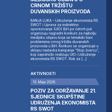
CRNOM TRŽIŠTU
DUVANSKIH PROIZVODA
BANJA LUKA – Udruženje ekonomista RS
SWOT i Uprava za indirektno
oporezivanje (UIO) BiH po četvrti put
organizuju nagradni konkurs za najbolju
medijsku objavu koja se tematski bavi
problemima crnog tržišta duvanskih
proizvoda u BiH. Konkurs se organizuje u
sklopu nastavka kampanje “Stop švercu”,
koji zajednički realizuju UIO i Udruženje
ekonomista RS SWOT. Rok za […]
AKTIVNOSTI
13. Maja 2026.
POZIV ZA ODRŽAVANJE 21.
SJEDNICE SKUPŠTINE
UDRUŽENJA EKONOMISTA
RS SWOT