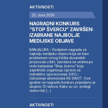
AKTIVNOSTI
22. Juna 2026.
NAGRADNI KONKURS
“STOP ŠVERCU” ZAVRŠEN:
IZABRANE NAJBOLJE
MEDIJSKE OBJAVE
BANJALUKA – Dodjelom nagrada za
najbolju medijsku objavu koja se bavi
problemom crnog tržišta duvanskih
proizvoda u BiH, završava se sedma po
redu kampanja “Stop švercu” koju
zajednički organizuju Uprava za
indirektno oporezivanje (UIO) i
Udruženje ekonomista RS SWOT. Ove
godine na nagradni konkurs prijavljeno je
ukupno 13 radova. Kako su svi pristigli
radovi bili […]
AKTIVNOSTI