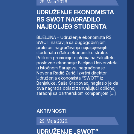
29. Maja 2026.
UDRUŽENJE EKONOMISTA
RS SWOT NAGRADILO
NAJBOLJEG STUDENTA
BIJELJINA – Udruženje ekonomista RS
SWOT nastavlja sa dugogodišnjom
praksom nagrađivanja najuspješnijih
studenata i đaka ekonomske struke.
Prilikom promocije diploma na Fakultetu
poslovne ekonomije Bijeljina Univerziteta
u Istočnom Sarajevu, nagrađena je
Nevena Radić Zarić. Izvršni direktor
Udruženja ekonomista “SWOT” iz
Banjaluke, Saša Grabovac, naglasio je da
ova nagrada dolazi zahvaljujući odličnoj
saradnji sa partnerskom kompanijom […]
AKTIVNOSTI
29. Maja 2026.
UDRUŽENJE „SWOT“