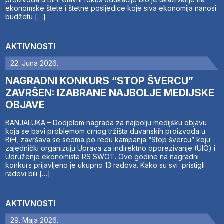
ekonomske štete i štetne posljedice koje siva ekonomija nanosi
budžetu […]
AKTIVNOSTI
22. Juna 2026.
NAGRADNI KONKURS “STOP ŠVERCU”
ZAVRŠEN: IZABRANE NAJBOLJE MEDIJSKE
OBJAVE
BANJALUKA – Dodjelom nagrada za najbolju medijsku objavu
koja se bavi problemom crnog tržišta duvanskih proizvoda u
BiH, završava se sedma po redu kampanja “Stop švercu” koju
zajednički organizuju Uprava za indirektno oporezivanje (UIO) i
Udruženje ekonomista RS SWOT. Ove godine na nagradni
konkurs prijavljeno je ukupno 13 radova. Kako su svi pristigli
radovi bili […]
AKTIVNOSTI
29. Maja 2026.