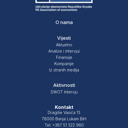
O nama
Vijesti
Aktuelno
Analize i intervjui
Finansije
Kompanije
Iz stranih medija
Aktivnosti
SWOT Intervju
Kontakt
Dragiše Vasića 13
78000 Banja Lukam BiH
Tel: +387 51 322 960