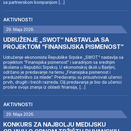
sa partnerskom kompanijom […]
AKTIVNOSTI
29. Maja 2026.
UDRUŽENJE „SWOT“ NASTAVLJA SA
PROJEKTOM “FINANSIJSKA PISMENOST”
Udruženje ekonomista Republike Srpske „SWOT“ nastavlja sa
projektom “Finansijska pismenost” i saradnjom sa srednjim
školama u Republici Srpskoj. U ekonomskoj školi u Bijeljini,
održano je predavanje na temu „Finansijska pismenost i
preduzetništvo za mlade“. Predavanju su prisustvovali učenici
prvih, drugih i trećih razreda. Cilj predavanja je bio da učenici
prošire svoja znanja iz oblasti finansija, […]
AKTIVNOSTI
29. Maja 2026.
KONKURS ZA NAJBOLJU MEDIJSKU