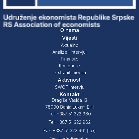
O nama
Vijesti
Aktuelno
Analize i intervjui
Finansije
Kompanije
Iz stranih medija
Aktivnosti
SWOT Intervju
Kontakt
Dragiše Vasića 13
78000 Banja Lukam BiH
Tel: +387 51 322 960
Tel: +387 51 322 962
Fax: +387 51 322 961 (fax)
Email: info@swot.ba