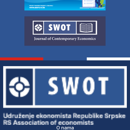
O nama