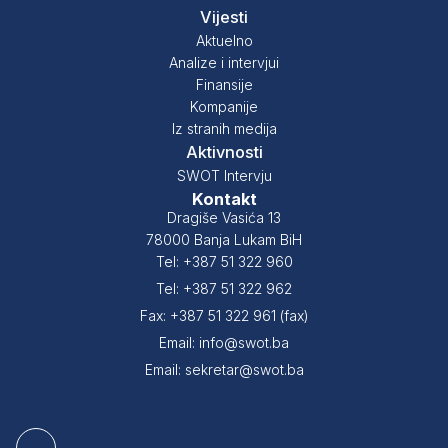
Vijesti
Aktuelno
Analize i intervjui
Finansije
Kompanije
Iz stranih medija
Aktivnosti
SWOT Intervju
Kontakt
Dragiše Vasića 13
78000 Banja Lukam BiH
Tel: +387 51 322 960
Tel: +387 51 322 962
Fax: +387 51 322 961 (fax)
Email: info@swot.ba
Email: sekretar@swot.ba