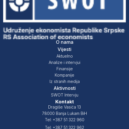
O nama
Vijesti
Aktuelno
Analize i intervjui
Finansije
Kompanije
Iz stranih medija
Aktivnosti
SWOT Intervju
Kontakt
Dragiše Vasića 13
78000 Banja Lukam BiH
Tel: +387 51 322 960
Tel: +387 51 322 962