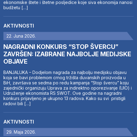
ekonomske štete i štetne posljedice koje siva ekonomija nanosi
budžetu […]
AKTIVNOSTI
22. Juna 2026.
NAGRADNI KONKURS “STOP ŠVERCU”
ZAVRŠEN: IZABRANE NAJBOLJE MEDIJSKE
OBJAVE
BANJALUKA – Dodjelom nagrada za najbolju medijsku objavu
koja se bavi problemom crnog tržišta duvanskih proizvoda u
BiH, završava se sedma po redu kampanja “Stop švercu” koju
zajednički organizuju Uprava za indirektno oporezivanje (UIO) i
Udruženje ekonomista RS SWOT. Ove godine na nagradni
konkurs prijavljeno je ukupno 13 radova. Kako su svi pristigli
radovi bili […]
AKTIVNOSTI
29. Maja 2026.