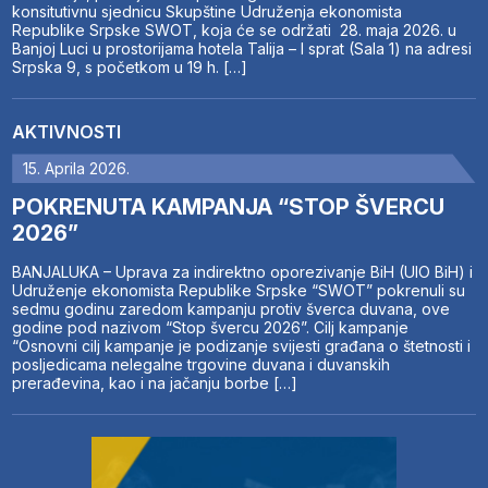
konsitutivnu sjednicu Skupštine Udruženja ekonomista
Republike Srpske SWOT, koja će se održati 28. maja 2026. u
Banjoj Luci u prostorijama hotela Talija – I sprat (Sala 1) na adresi
Srpska 9, s početkom u 19 h. […]
AKTIVNOSTI
15. Aprila 2026.
POKRENUTA KAMPANJA “STOP ŠVERCU
2026”
BANJALUKA – Uprava za indirektno oporezivanje BiH (UIO BiH) i
Udruženje ekonomista Republike Srpske “SWOT” pokrenuli su
sedmu godinu zaredom kampanju protiv šverca duvana, ove
godine pod nazivom “Stop švercu 2026”. Cilj kampanje
“Osnovni cilj kampanje je podizanje svijesti građana o štetnosti i
posljedicama nelegalne trgovine duvana i duvanskih
prerađevina, kao i na jačanju borbe […]