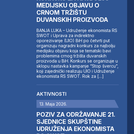
MEDIJSKU OBJAVU O
CRNOM TRŽIŠTU
DUVANSKIH PROIZVODA
BANJA LUKA – Udruženje ekonomista RS
SWOT i Uprava za indirektno
oporezivanje (UIO) BiH po četvrti put
organizuju nagradni konkurs za najbolju
medijsku objavu koja se tematski bavi
problemima crnog tržišta duvanskih
proizvoda u BiH. Konkurs se organizuje u
sklopu nastavka kampanje “Stop švercu”,
koji zajednički realizuju UIO i Udruženje
ekonomista RS SWOT. Rok za […]
AKTIVNOSTI
13. Maja 2026.
POZIV ZA ODRŽAVANJE 21.
SJEDNICE SKUPŠTINE
UDRUŽENJA EKONOMISTA