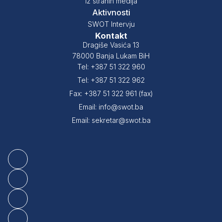
Iz stranih medija
Aktivnosti
SWOT Intervju
Kontakt
Dragiše Vasića 13
78000 Banja Lukam BiH
Tel: +387 51 322 960
Tel: +387 51 322 962
Fax: +387 51 322 961 (fax)
Email: info@swot.ba
Email: sekretar@swot.ba