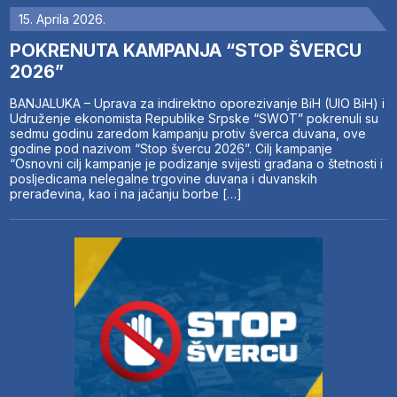
15. Aprila 2026.
POKRENUTA KAMPANJA “STOP ŠVERCU
2026”
BANJALUKA – Uprava za indirektno oporezivanje BiH (UIO BiH) i
Udruženje ekonomista Republike Srpske “SWOT” pokrenuli su
sedmu godinu zaredom kampanju protiv šverca duvana, ove
godine pod nazivom “Stop švercu 2026”. Cilj kampanje
“Osnovni cilj kampanje je podizanje svijesti građana o štetnosti i
posljedicama nelegalne trgovine duvana i duvanskih
prerađevina, kao i na jačanju borbe […]