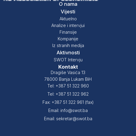
O nama
Vijesti
Aktuelno
Analize i intervjui
Finansije
Kompanije
Iz stranih medija
Aktivnosti
SWOT Intervju
Kontakt
Dragiše Vasića 13
78000 Banja Lukam BiH
Tel: +387 51 322 960
Tel: +387 51 322 962
Fax: +387 51 322 961 (fax)
Email: info@swot.ba
Email: sekretar@swot.ba