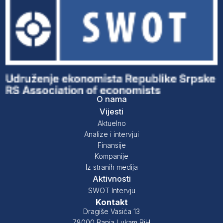
O nama
Vijesti
Aktuelno
Analize i intervjui
Finansije
Kompanije
Iz stranih medija
Aktivnosti
SWOT Intervju
Kontakt
Dragiše Vasića 13
78000 Banja Lukam BiH