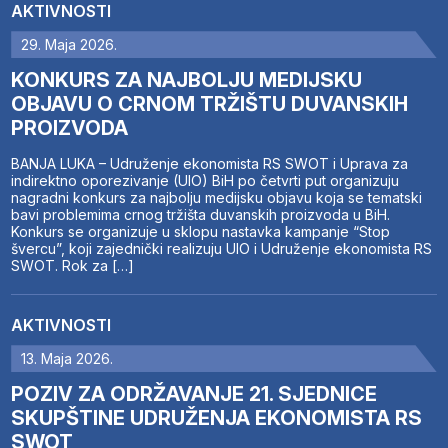
AKTIVNOSTI
29. Maja 2026.
KONKURS ZA NAJBOLJU MEDIJSKU
OBJAVU O CRNOM TRŽIŠTU DUVANSKIH
PROIZVODA
BANJA LUKA – Udruženje ekonomista RS SWOT i Uprava za
indirektno oporezivanje (UIO) BiH po četvrti put organizuju
nagradni konkurs za najbolju medijsku objavu koja se tematski
bavi problemima crnog tržišta duvanskih proizvoda u BiH.
Konkurs se organizuje u sklopu nastavka kampanje “Stop
švercu”, koji zajednički realizuju UIO i Udruženje ekonomista RS
SWOT. Rok za […]
AKTIVNOSTI
13. Maja 2026.
POZIV ZA ODRŽAVANJE 21. SJEDNICE
SKUPŠTINE UDRUŽENJA EKONOMISTA RS
SWOT