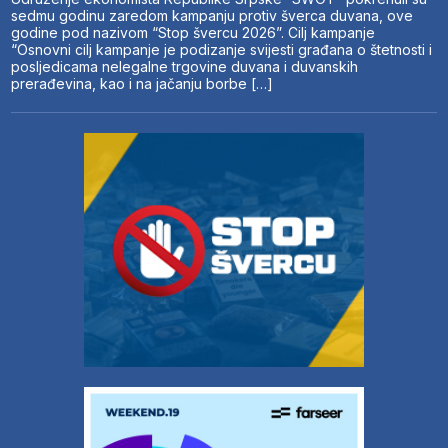
sedmu godinu zaredom kampanju protiv šverca duvana, ove
godine pod nazivom “Stop švercu 2026”. Cilj kampanje
“Osnovni cilj kampanje je podizanje svijesti građana o štetnosti i
posljedicama nelegalne trgovine duvana i duvanskih
prerađevina, kao i na jačanju borbe […]