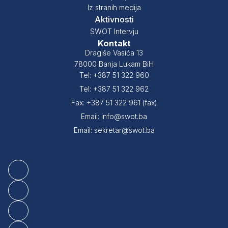
Iz stranih medija
Aktivnosti
SWOT Intervju
Kontakt
Dragiše Vasića 13
78000 Banja Lukam BiH
Tel: +387 51 322 960
Tel: +387 51 322 962
Fax: +387 51 322 961 (fax)
Email: info@swot.ba
Email: sekretar@swot.ba