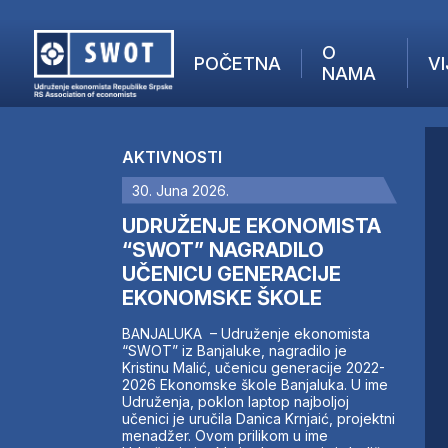
O
POČETNA
VI
NAMA
POČETNA
O NAMA
AKTIVNOSTI
VIJESTI
30. Juna 2026.
AKTUELNO
F
ANALIZE
UDRUŽENJE EKONOMISTA
I
KOMPANIJE
“SWOT” NAGRADILO
UČENICU GENERACIJE
FINANSIJE
EKONOMSKE ŠKOLE
IZ STRANIH MEDIJA
AKTIVNOSTI
BANJALUKA – Udruženje ekonomista
“SWOT” iz Banjaluke, nagradilo je
SWOT INTERVJU
Kristinu Malić, učenicu generacije 2022-
UČLANI SE
2026 Ekonomske škole Banjaluka. U ime
Udruženja, poklon laptop najboljoj
KONTAKT
učenici je uručila Danica Krnjaić, projektni
menadžer. Ovom prilikom u ime