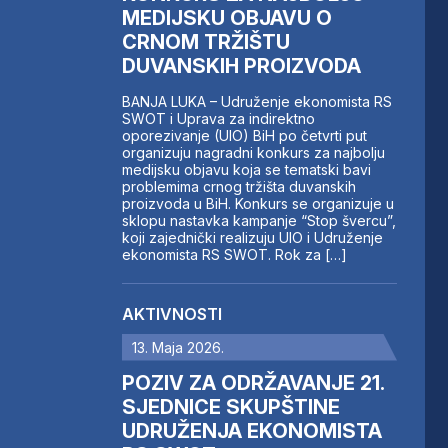
MEDIJSKU OBJAVU O
CRNOM TRŽIŠTU
DUVANSKIH PROIZVODA
BANJA LUKA – Udruženje ekonomista RS
SWOT i Uprava za indirektno
oporezivanje (UIO) BiH po četvrti put
organizuju nagradni konkurs za najbolju
medijsku objavu koja se tematski bavi
problemima crnog tržišta duvanskih
proizvoda u BiH. Konkurs se organizuje u
sklopu nastavka kampanje “Stop švercu”,
koji zajednički realizuju UIO i Udruženje
ekonomista RS SWOT. Rok za […]
AKTIVNOSTI
13. Maja 2026.
POZIV ZA ODRŽAVANJE 21.
SJEDNICE SKUPŠTINE
UDRUŽENJA EKONOMISTA