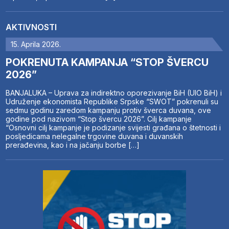
AKTIVNOSTI
15. Aprila 2026.
POKRENUTA KAMPANJA “STOP ŠVERCU
2026”
BANJALUKA – Uprava za indirektno oporezivanje BiH (UIO BiH) i
Udruženje ekonomista Republike Srpske “SWOT” pokrenuli su
sedmu godinu zaredom kampanju protiv šverca duvana, ove
godine pod nazivom “Stop švercu 2026”. Cilj kampanje
“Osnovni cilj kampanje je podizanje svijesti građana o štetnosti i
posljedicama nelegalne trgovine duvana i duvanskih
prerađevina, kao i na jačanju borbe […]