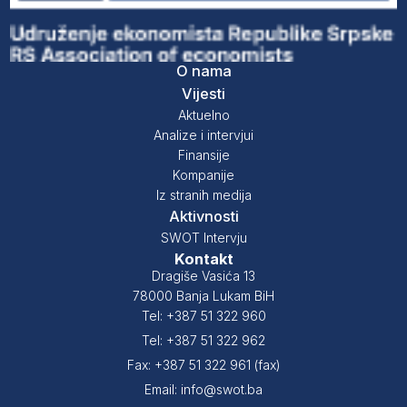
O nama
Vijesti
Aktuelno
Analize i intervjui
Finansije
Kompanije
Iz stranih medija
Aktivnosti
SWOT Intervju
Kontakt
Dragiše Vasića 13
78000 Banja Lukam BiH
Tel: +387 51 322 960
Tel: +387 51 322 962
Fax: +387 51 322 961 (fax)
Email: info@swot.ba