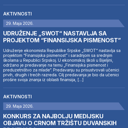
AKTIVNOSTI
29. Maja 2026.
UDRUŽENJE „SWOT“ NASTAVLJA SA
PROJEKTOM “FINANSIJSKA PISMENOST”
Udruženje ekonomista Republike Srpske „SWOT“ nastavlja sa
projektom “Finansijska pismenost” i saradnjom sa srednjim
školama u Republici Srpskoj. U ekonomskoj školi u Bijeljini,
održano je predavanje na temu „Finansijska pismenost i
preduzetništvo za mlade“. Predavanju su prisustvovali učenici
prvih, drugih i trećih razreda. Cilj predavanja je bio da učenici
prošire svoja znanja iz oblasti finansija, […]
AKTIVNOSTI
29. Maja 2026.
KONKURS ZA NAJBOLJU MEDIJSKU
OBJAVU O CRNOM TRŽIŠTU DUVANSKIH