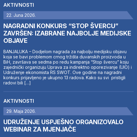
AKTIVNOSTI
22. Juna 2026.
NAGRADNI KONKURS “STOP ŠVERCU”
ZAVRŠEN: IZABRANE NAJBOLJE MEDIJSKE
OBJAVE
BANJALUKA – Dodjelom nagrada za najbolju medijsku objavu
koja se bavi problemom crnog tržišta duvanskih proizvoda u
BiH, završava se sedma po redu kampanja “Stop švercu” koju
zajednički organizuju Uprava za indirektno oporezivanje (UIO) i
Udruženje ekonomista RS SWOT. Ove godine na nagradni
konkurs prijavljeno je ukupno 13 radova. Kako su svi pristigli
radovi bili […]
AKTIVNOSTI
29. Maja 2026.
UDRUŽENJE USPJEŠNO ORGANIZOVALO
WEBINAR ZA MJENJAČE