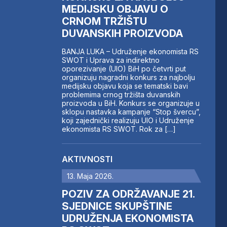
MEDIJSKU OBJAVU O
CRNOM TRŽIŠTU
DUVANSKIH PROIZVODA
BANJA LUKA – Udruženje ekonomista RS
SWOT i Uprava za indirektno
oporezivanje (UIO) BiH po četvrti put
organizuju nagradni konkurs za najbolju
medijsku objavu koja se tematski bavi
problemima crnog tržišta duvanskih
proizvoda u BiH. Konkurs se organizuje u
sklopu nastavka kampanje “Stop švercu”,
koji zajednički realizuju UIO i Udruženje
ekonomista RS SWOT. Rok za […]
AKTIVNOSTI
13. Maja 2026.
POZIV ZA ODRŽAVANJE 21.
SJEDNICE SKUPŠTINE
UDRUŽENJA EKONOMISTA