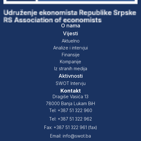
O nama
Vijesti
Aktuelno
Analize i intervjui
Finansije
Kompanije
Iz stranih medija
Aktivnosti
SWOT Intervju
Kontakt
Dragiše Vasića 13
78000 Banja Lukam BiH
Tel: +387 51 322 960
Tel: +387 51 322 962
Fax: +387 51 322 961 (fax)
Email: info@swot.ba