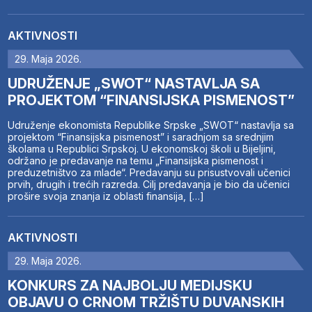
AKTIVNOSTI
29. Maja 2026.
UDRUŽENJE „SWOT“ NASTAVLJA SA
PROJEKTOM “FINANSIJSKA PISMENOST”
Udruženje ekonomista Republike Srpske „SWOT“ nastavlja sa
projektom “Finansijska pismenost” i saradnjom sa srednjim
školama u Republici Srpskoj. U ekonomskoj školi u Bijeljini,
održano je predavanje na temu „Finansijska pismenost i
preduzetništvo za mlade“. Predavanju su prisustvovali učenici
prvih, drugih i trećih razreda. Cilj predavanja je bio da učenici
prošire svoja znanja iz oblasti finansija, […]
AKTIVNOSTI
29. Maja 2026.
KONKURS ZA NAJBOLJU MEDIJSKU
OBJAVU O CRNOM TRŽIŠTU DUVANSKIH