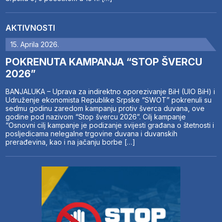
AKTIVNOSTI
15. Aprila 2026.
POKRENUTA KAMPANJA “STOP ŠVERCU
2026”
BANJALUKA – Uprava za indirektno oporezivanje BiH (UIO BiH) i
Udruženje ekonomista Republike Srpske “SWOT” pokrenuli su
sedmu godinu zaredom kampanju protiv šverca duvana, ove
godine pod nazivom “Stop švercu 2026”. Cilj kampanje
“Osnovni cilj kampanje je podizanje svijesti građana o štetnosti i
posljedicama nelegalne trgovine duvana i duvanskih
prerađevina, kao i na jačanju borbe […]