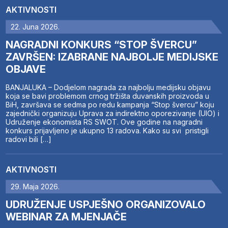
AKTIVNOSTI
22. Juna 2026.
NAGRADNI KONKURS “STOP ŠVERCU”
ZAVRŠEN: IZABRANE NAJBOLJE MEDIJSKE
OBJAVE
BANJALUKA – Dodjelom nagrada za najbolju medijsku objavu
koja se bavi problemom crnog tržišta duvanskih proizvoda u
BiH, završava se sedma po redu kampanja “Stop švercu” koju
zajednički organizuju Uprava za indirektno oporezivanje (UIO) i
Udruženje ekonomista RS SWOT. Ove godine na nagradni
konkurs prijavljeno je ukupno 13 radova. Kako su svi pristigli
radovi bili […]
AKTIVNOSTI
29. Maja 2026.
UDRUŽENJE USPJEŠNO ORGANIZOVALO
WEBINAR ZA MJENJAČE