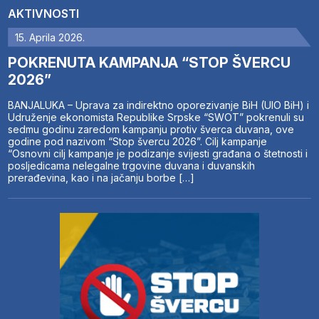
AKTIVNOSTI
15. Aprila 2026.
POKRENUTA KAMPANJA “STOP ŠVERCU
2026”
BANJALUKA – Uprava za indirektno oporezivanje BiH (UIO BiH) i
Udruženje ekonomista Republike Srpske “SWOT” pokrenuli su
sedmu godinu zaredom kampanju protiv šverca duvana, ove
godine pod nazivom “Stop švercu 2026”. Cilj kampanje
“Osnovni cilj kampanje je podizanje svijesti građana o štetnosti i
posljedicama nelegalne trgovine duvana i duvanskih
prerađevina, kao i na jačanju borbe […]