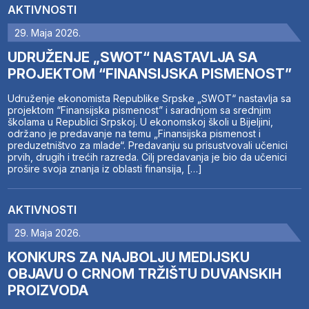
AKTIVNOSTI
29. Maja 2026.
UDRUŽENJE „SWOT“ NASTAVLJA SA
PROJEKTOM “FINANSIJSKA PISMENOST”
Udruženje ekonomista Republike Srpske „SWOT“ nastavlja sa
projektom “Finansijska pismenost” i saradnjom sa srednjim
školama u Republici Srpskoj. U ekonomskoj školi u Bijeljini,
održano je predavanje na temu „Finansijska pismenost i
preduzetništvo za mlade“. Predavanju su prisustvovali učenici
prvih, drugih i trećih razreda. Cilj predavanja je bio da učenici
prošire svoja znanja iz oblasti finansija, […]
AKTIVNOSTI
29. Maja 2026.
KONKURS ZA NAJBOLJU MEDIJSKU
OBJAVU O CRNOM TRŽIŠTU DUVANSKIH
PROIZVODA