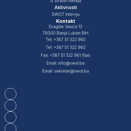
Iz stranih medija
Aktivnosti
SWOT Intervju
Kontakt
Dragiše Vasića 13
78000 Banja Lukam BiH
Tel: +387 51 322 960
Tel: +387 51 322 962
Fax: +387 51 322 961 (fax)
Email: info@swot.ba
Email: sekretar@swot.ba