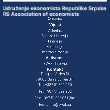
O nama
Vijesti
Aktuelno
Analize i intervjui
Finansije
Kompanije
Iz stranih medija
Aktivnosti
SWOT Intervju
Kontakt
Dragiše Vasića 13
78000 Banja Lukam BiH
Tel: +387 51 322 960
Tel: +387 51 322 962
Fax: +387 51 322 961 (fax)
Email: info@swot.ba