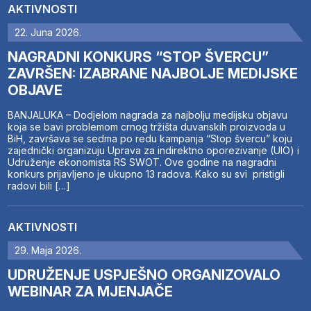
AKTIVNOSTI
22. Juna 2026.
NAGRADNI KONKURS “STOP ŠVERCU”
ZAVRŠEN: IZABRANE NAJBOLJE MEDIJSKE
OBJAVE
BANJALUKA – Dodjelom nagrada za najbolju medijsku objavu
koja se bavi problemom crnog tržišta duvanskih proizvoda u
BiH, završava se sedma po redu kampanja “Stop švercu” koju
zajednički organizuju Uprava za indirektno oporezivanje (UIO) i
Udruženje ekonomista RS SWOT. Ove godine na nagradni
konkurs prijavljeno je ukupno 13 radova. Kako su svi pristigli
radovi bili […]
AKTIVNOSTI
29. Maja 2026.
UDRUŽENJE USPJEŠNO ORGANIZOVALO
WEBINAR ZA MJENJAČE