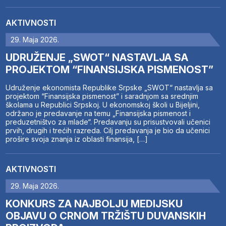
AKTIVNOSTI
29. Maja 2026.
UDRUŽENJE „SWOT“ NASTAVLJA SA
PROJEKTOM “FINANSIJSKA PISMENOST”
Udruženje ekonomista Republike Srpske „SWOT“ nastavlja sa
projektom “Finansijska pismenost” i saradnjom sa srednjim
školama u Republici Srpskoj. U ekonomskoj školi u Bijeljini,
održano je predavanje na temu „Finansijska pismenost i
preduzetništvo za mlade“. Predavanju su prisustvovali učenici
prvih, drugih i trećih razreda. Cilj predavanja je bio da učenici
prošire svoja znanja iz oblasti finansija, […]
AKTIVNOSTI
29. Maja 2026.
KONKURS ZA NAJBOLJU MEDIJSKU
OBJAVU O CRNOM TRŽIŠTU DUVANSKIH