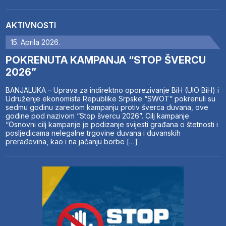
AKTIVNOSTI
15. Aprila 2026.
POKRENUTA KAMPANJA “STOP ŠVERCU
2026”
BANJALUKA – Uprava za indirektno oporezivanje BiH (UIO BiH) i
Udruženje ekonomista Republike Srpske “SWOT” pokrenuli su
sedmu godinu zaredom kampanju protiv šverca duvana, ove
godine pod nazivom “Stop švercu 2026”. Cilj kampanje
“Osnovni cilj kampanje je podizanje svijesti građana o štetnosti i
posljedicama nelegalne trgovine duvana i duvanskih
prerađevina, kao i na jačanju borbe […]