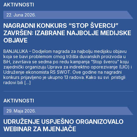
AKTIVNOSTI
22. Juna 2026.
NAGRADNI KONKURS “STOP ŠVERCU”
ZAVRŠEN: IZABRANE NAJBOLJE MEDIJSKE
OBJAVE
BANJALUKA – Dodjelom nagrada za najbolju medijsku objavu
koja se bavi problemom crnog tržišta duvanskih proizvoda u
BiH, završava se sedma po redu kampanja “Stop švercu” koju
zajednički organizuju Uprava za indirektno oporezivanje (UIO) i
Udruženje ekonomista RS SWOT. Ove godine na nagradni
konkurs prijavljeno je ukupno 13 radova. Kako su svi pristigli
radovi bili […]
AKTIVNOSTI
29. Maja 2026.
UDRUŽENJE USPJEŠNO ORGANIZOVALO
WEBINAR ZA MJENJAČE