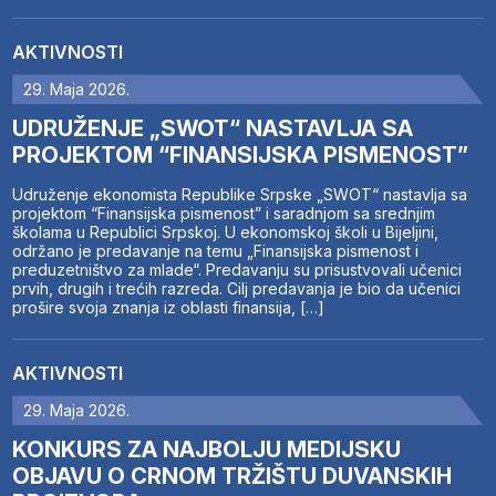
AKTIVNOSTI
29. Maja 2026.
UDRUŽENJE „SWOT“ NASTAVLJA SA
PROJEKTOM “FINANSIJSKA PISMENOST”
Udruženje ekonomista Republike Srpske „SWOT“ nastavlja sa
projektom “Finansijska pismenost” i saradnjom sa srednjim
školama u Republici Srpskoj. U ekonomskoj školi u Bijeljini,
održano je predavanje na temu „Finansijska pismenost i
preduzetništvo za mlade“. Predavanju su prisustvovali učenici
prvih, drugih i trećih razreda. Cilj predavanja je bio da učenici
prošire svoja znanja iz oblasti finansija, […]
AKTIVNOSTI
29. Maja 2026.
KONKURS ZA NAJBOLJU MEDIJSKU
OBJAVU O CRNOM TRŽIŠTU DUVANSKIH