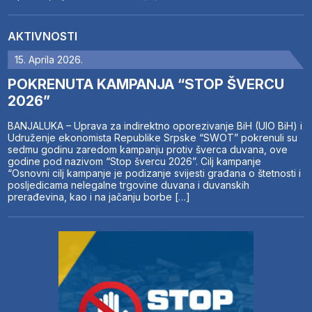
AKTIVNOSTI
15. Aprila 2026.
POKRENUTA KAMPANJA “STOP ŠVERCU
2026”
BANJALUKA – Uprava za indirektno oporezivanje BiH (UIO BiH) i
Udruženje ekonomista Republike Srpske “SWOT” pokrenuli su
sedmu godinu zaredom kampanju protiv šverca duvana, ove
godine pod nazivom “Stop švercu 2026”. Cilj kampanje
“Osnovni cilj kampanje je podizanje svijesti građana o štetnosti i
posljedicama nelegalne trgovine duvana i duvanskih
prerađevina, kao i na jačanju borbe […]