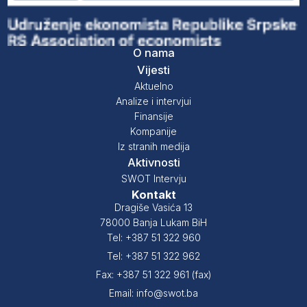
O nama
Vijesti
Aktuelno
Analize i intervjui
Finansije
Kompanije
Iz stranih medija
Aktivnosti
SWOT Intervju
Kontakt
Dragiše Vasića 13
78000 Banja Lukam BiH
Tel: +387 51 322 960
Tel: +387 51 322 962
Fax: +387 51 322 961 (fax)
Email: info@swot.ba