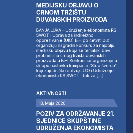
MEDIJSKU OBJAVU O
CRNOM TRŽIŠTU
DUVANSKIH PROIZVODA
BANJA LUKA – Udruženje ekonomista RS
SWOT i Uprava za indirektno
oporezivanje (UIO) BiH po četvrti put
organizuju nagradni konkurs za najbolju
medijsku objavu koja se tematski bavi
problemima crnog tržišta duvanskih
proizvoda u BiH. Konkurs se organizuje u
sklopu nastavka kampanje “Stop švercu”,
koji zajednički realizuju UIO i Udruženje
ekonomista RS SWOT. Rok za […]
AKTIVNOSTI
13. Maja 2026.
POZIV ZA ODRŽAVANJE 21.
SJEDNICE SKUPŠTINE
UDRUŽENJA EKONOMISTA