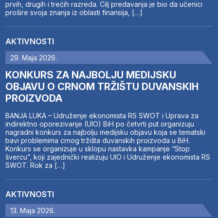
prvih, drugih i trećih razreda. Cilj predavanja je bio da učenici
prošire svoja znanja iz oblasti finansija, […]
AKTIVNOSTI
29. Maja 2026.
KONKURS ZA NAJBOLJU MEDIJSKU
OBJAVU O CRNOM TRŽIŠTU DUVANSKIH
PROIZVODA
BANJA LUKA – Udruženje ekonomista RS SWOT i Uprava za
indirektno oporezivanje (UIO) BiH po četvrti put organizuju
nagradni konkurs za najbolju medijsku objavu koja se tematski
bavi problemima crnog tržišta duvanskih proizvoda u BiH.
Konkurs se organizuje u sklopu nastavka kampanje “Stop
švercu”, koji zajednički realizuju UIO i Udruženje ekonomista RS
SWOT. Rok za […]
AKTIVNOSTI
13. Maja 2026.