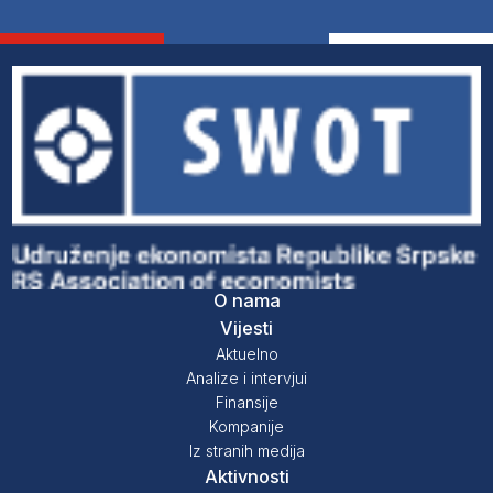
O nama
Vijesti
Aktuelno
Analize i intervjui
Finansije
Kompanije
Iz stranih medija
Aktivnosti