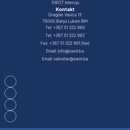
SWOT Intervju
Kontakt
Dragiše Vasića 13
78000 Banja Lukam BiH
Tel: +387 51 322 960
Tel: +387 51 322 962
Fax: +387 51 322 961 (fax)
Email: info@swot.ba
Email: sekretar@swot.ba