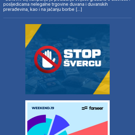
posljedicama nelegalne trgovine duvana i duvanskih
prerađevina, kao i na jačanju borbe […]