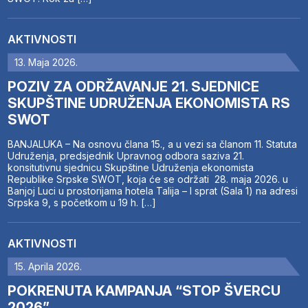
AKTIVNOSTI
13. Maja 2026.
POZIV ZA ODRŽAVANJE 21. SJEDNICE
SKUPŠTINE UDRUŽENJA EKONOMISTA RS
SWOT
BANJALUKA – Na osnovu člana 15., a u vezi sa članom 11. Statuta
Udruženja, predsjednik Upravnog odbora saziva 21.
konsitutivnu sjednicu Skupštine Udruženja ekonomista
Republike Srpske SWOT, koja će se održati 28. maja 2026. u
Banjoj Luci u prostorijama hotela Talija – I sprat (Sala 1) na adresi
Srpska 9, s početkom u 19 h. […]
AKTIVNOSTI
15. Aprila 2026.
POKRENUTA KAMPANJA “STOP ŠVERCU
2026”