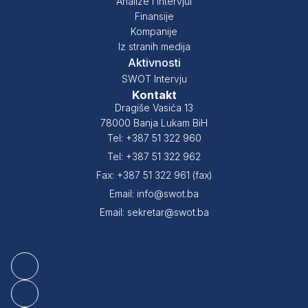
Analize i intervjui
Finansije
Kompanije
Iz stranih medija
Aktivnosti
SWOT Intervju
Kontakt
Dragiše Vasića 13
78000 Banja Lukam BiH
Tel: +387 51 322 960
Tel: +387 51 322 962
Fax: +387 51 322 961 (fax)
Email: info@swot.ba
Email: sekretar@swot.ba