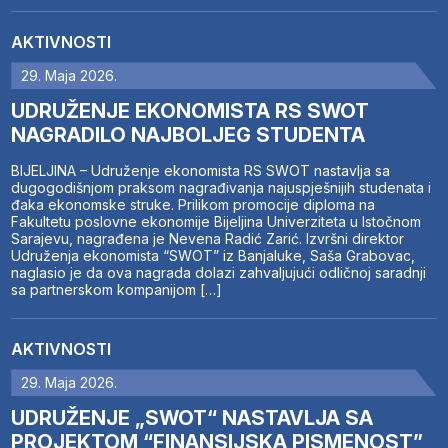
AKTIVNOSTI
29. Maja 2026.
UDRUŽENJE EKONOMISTA RS SWOT
NAGRADILO NAJBOLJEG STUDENTA
BIJELJINA – Udruženje ekonomista RS SWOT nastavlja sa
dugogodišnjom praksom nagrađivanja najuspješnijih studenata i
đaka ekonomske struke. Prilikom promocije diploma na
Fakultetu poslovne ekonomije Bijeljina Univerziteta u Istočnom
Sarajevu, nagrađena je Nevena Radić Zarić. Izvršni direktor
Udruženja ekonomista “SWOT” iz Banjaluke, Saša Grabovac,
naglasio je da ova nagrada dolazi zahvaljujući odličnoj saradnji
sa partnerskom kompanijom […]
AKTIVNOSTI
29. Maja 2026.
UDRUŽENJE „SWOT“ NASTAVLJA SA
PROJEKTOM “FINANSIJSKA PISMENOST”