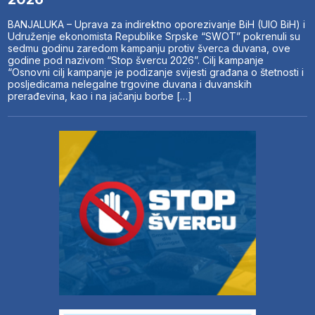
BANJALUKA – Uprava za indirektno oporezivanje BiH (UIO BiH) i
Udruženje ekonomista Republike Srpske “SWOT” pokrenuli su
sedmu godinu zaredom kampanju protiv šverca duvana, ove
godine pod nazivom “Stop švercu 2026”. Cilj kampanje
“Osnovni cilj kampanje je podizanje svijesti građana o štetnosti i
posljedicama nelegalne trgovine duvana i duvanskih
prerađevina, kao i na jačanju borbe […]