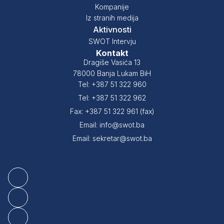
Kompanije
Iz stranih medija
Aktivnosti
SWOT Intervju
Kontakt
Dragiše Vasića 13
78000 Banja Lukam BiH
Tel: +387 51 322 960
Tel: +387 51 322 962
Fax: +387 51 322 961 (fax)
Email: info@swot.ba
Email: sekretar@swot.ba