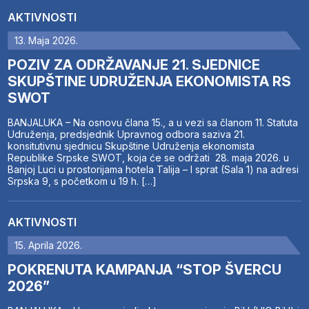
AKTIVNOSTI
13. Maja 2026.
POZIV ZA ODRŽAVANJE 21. SJEDNICE
SKUPŠTINE UDRUŽENJA EKONOMISTA RS
SWOT
BANJALUKA – Na osnovu člana 15., a u vezi sa članom 11. Statuta
Udruženja, predsjednik Upravnog odbora saziva 21.
konsitutivnu sjednicu Skupštine Udruženja ekonomista
Republike Srpske SWOT, koja će se održati 28. maja 2026. u
Banjoj Luci u prostorijama hotela Talija – I sprat (Sala 1) na adresi
Srpska 9, s početkom u 19 h. […]
AKTIVNOSTI
15. Aprila 2026.
POKRENUTA KAMPANJA “STOP ŠVERCU
2026”