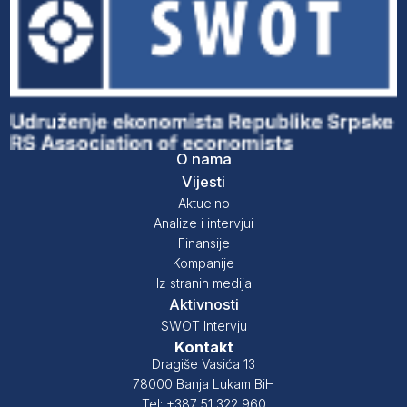
O nama
Vijesti
Aktuelno
Analize i intervjui
Finansije
Kompanije
Iz stranih medija
Aktivnosti
SWOT Intervju
Kontakt
Dragiše Vasića 13
78000 Banja Lukam BiH
Tel: +387 51 322 960