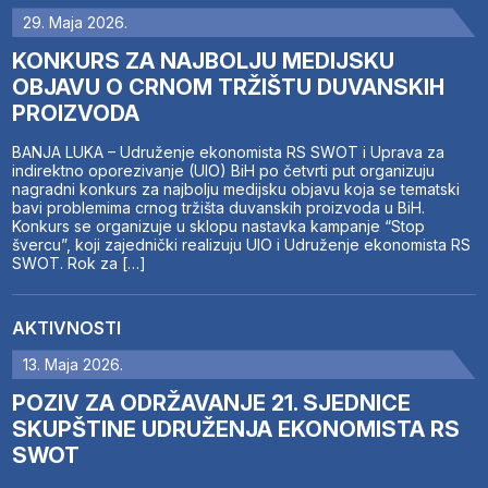
29. Maja 2026.
KONKURS ZA NAJBOLJU MEDIJSKU
OBJAVU O CRNOM TRŽIŠTU DUVANSKIH
PROIZVODA
BANJA LUKA – Udruženje ekonomista RS SWOT i Uprava za
indirektno oporezivanje (UIO) BiH po četvrti put organizuju
nagradni konkurs za najbolju medijsku objavu koja se tematski
bavi problemima crnog tržišta duvanskih proizvoda u BiH.
Konkurs se organizuje u sklopu nastavka kampanje “Stop
švercu”, koji zajednički realizuju UIO i Udruženje ekonomista RS
SWOT. Rok za […]
AKTIVNOSTI
13. Maja 2026.
POZIV ZA ODRŽAVANJE 21. SJEDNICE
SKUPŠTINE UDRUŽENJA EKONOMISTA RS
SWOT