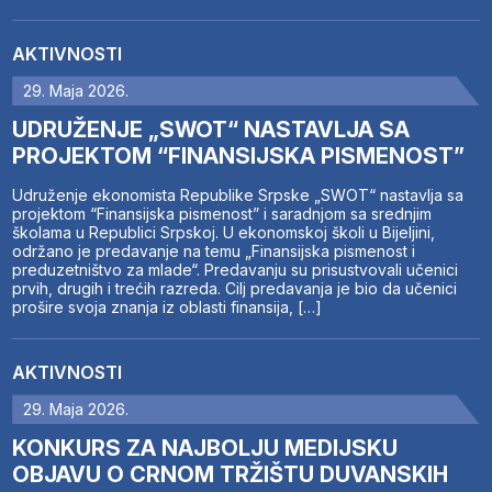
AKTIVNOSTI
29. Maja 2026.
UDRUŽENJE „SWOT“ NASTAVLJA SA
PROJEKTOM “FINANSIJSKA PISMENOST”
Udruženje ekonomista Republike Srpske „SWOT“ nastavlja sa
projektom “Finansijska pismenost” i saradnjom sa srednjim
školama u Republici Srpskoj. U ekonomskoj školi u Bijeljini,
održano je predavanje na temu „Finansijska pismenost i
preduzetništvo za mlade“. Predavanju su prisustvovali učenici
prvih, drugih i trećih razreda. Cilj predavanja je bio da učenici
prošire svoja znanja iz oblasti finansija, […]
AKTIVNOSTI
29. Maja 2026.
KONKURS ZA NAJBOLJU MEDIJSKU
OBJAVU O CRNOM TRŽIŠTU DUVANSKIH