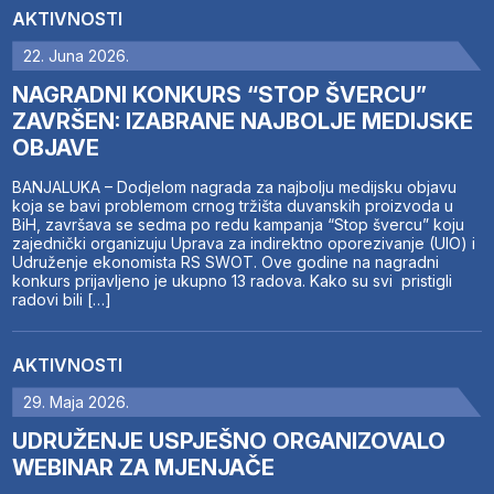
AKTIVNOSTI
22. Juna 2026.
NAGRADNI KONKURS “STOP ŠVERCU”
ZAVRŠEN: IZABRANE NAJBOLJE MEDIJSKE
OBJAVE
BANJALUKA – Dodjelom nagrada za najbolju medijsku objavu
koja se bavi problemom crnog tržišta duvanskih proizvoda u
BiH, završava se sedma po redu kampanja “Stop švercu” koju
zajednički organizuju Uprava za indirektno oporezivanje (UIO) i
Udruženje ekonomista RS SWOT. Ove godine na nagradni
konkurs prijavljeno je ukupno 13 radova. Kako su svi pristigli
radovi bili […]
AKTIVNOSTI
29. Maja 2026.
UDRUŽENJE USPJEŠNO ORGANIZOVALO
WEBINAR ZA MJENJAČE