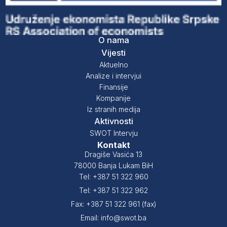
O nama
Vijesti
Aktuelno
Analize i intervjui
Finansije
Kompanije
Iz stranih medija
Aktivnosti
SWOT Intervju
Kontakt
Dragiše Vasića 13
78000 Banja Lukam BiH
Tel: +387 51 322 960
Tel: +387 51 322 962
Fax: +387 51 322 961 (fax)
Email: info@swot.ba