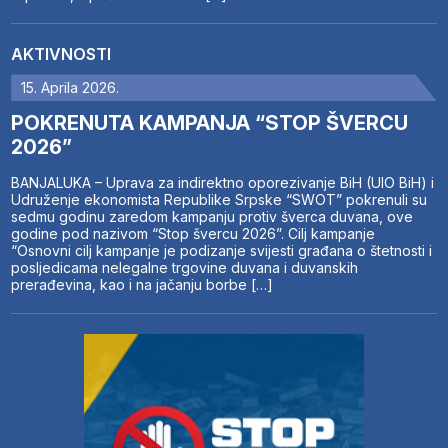
AKTIVNOSTI
15. Aprila 2026.
POKRENUTA KAMPANJA “STOP ŠVERCU
2026”
BANJALUKA – Uprava za indirektno oporezivanje BiH (UIO BiH) i
Udruženje ekonomista Republike Srpske “SWOT” pokrenuli su
sedmu godinu zaredom kampanju protiv šverca duvana, ove
godine pod nazivom “Stop švercu 2026”. Cilj kampanje
“Osnovni cilj kampanje je podizanje svijesti građana o štetnosti i
posljedicama nelegalne trgovine duvana i duvanskih
prerađevina, kao i na jačanju borbe […]